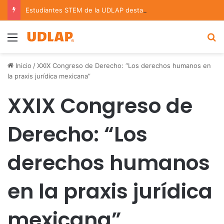
Estudiantes STEM de la UDLAP destacan en el MUTVI 2026
Menu
B
Inicio
/
XXIX Congreso de Derecho: “Los derechos humanos en
la praxis jurídica mexicana”
XXIX Congreso de
Derecho: “Los
derechos humanos
en la praxis jurídica
mexicana”