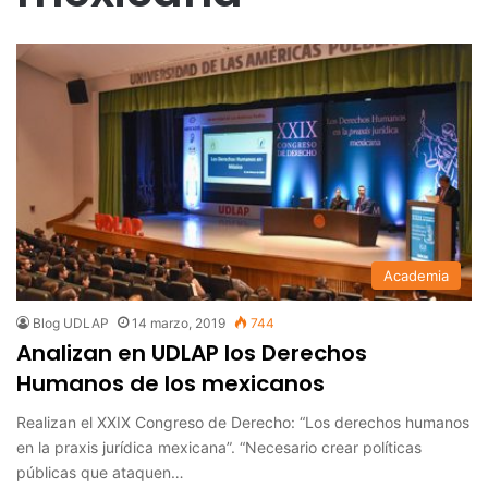
Academia
Blog UDLAP
14 marzo, 2019
744
Analizan en UDLAP los Derechos
Humanos de los mexicanos
Realizan el XXIX Congreso de Derecho: “Los derechos humanos
en la praxis jurídica mexicana”. “Necesario crear políticas
públicas que ataquen…