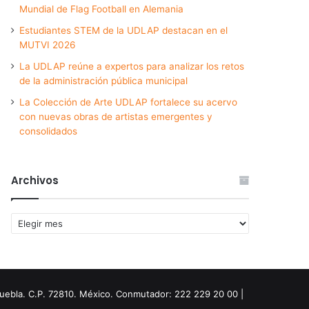
Mundial de Flag Football en Alemania
Estudiantes STEM de la UDLAP destacan en el
MUTVI 2026
La UDLAP reúne a expertos para analizar los retos
de la administración pública municipal
La Colección de Arte UDLAP fortalece su acervo
con nuevas obras de artistas emergentes y
consolidados
Archivos
Archivos
Puebla. C.P. 72810. México. Conmutador: 222 229 20 00 |