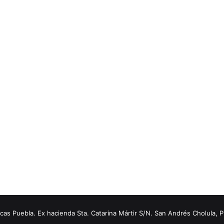
s Puebla. Ex hacienda Sta. Catarina Mártir S/N. San Andrés Cholula, 