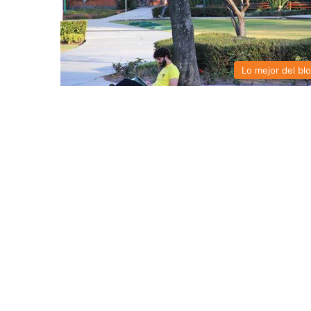
Lo mejor del bl