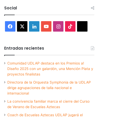
Social
Facebook
X
LinkedIn
YouTube
Instagram
TikTok
Threads
Entradas recientes
Comunidad UDLAP destaca en los Premios a!
Diseño 2025 con un galardón, una Mención Plata y
proyectos finalistas
Directora de la Orquesta Symphonia de la UDLAP
dirige agrupaciones de talla nacional e
internacional
La convivencia familiar marca el cierre del Curso
de Verano de Escuelas Aztecas
Coach de Escuelas Aztecas UDLAP jugará el