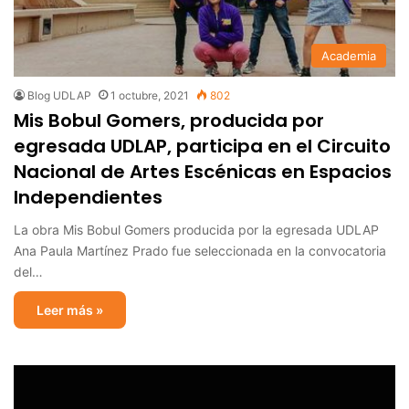
Academia
Blog UDLAP
1 octubre, 2021
802
Mis Bobul Gomers, producida por
egresada UDLAP, participa en el Circuito
Nacional de Artes Escénicas en Espacios
Independientes
La obra Mis Bobul Gomers producida por la egresada UDLAP
Ana Paula Martínez Prado fue seleccionada en la convocatoria
del…
Leer más »