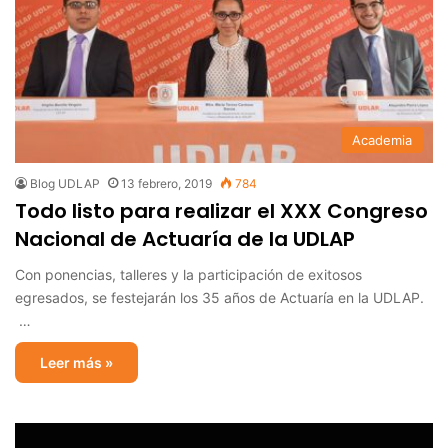
Academia
Blog UDLAP
13 febrero, 2019
784
Todo listo para realizar el XXX Congreso
Nacional de Actuaría de la UDLAP
Con ponencias, talleres y la participación de exitosos
egresados, se festejarán los 35 años de Actuaría en la UDLAP.
…
Leer más »