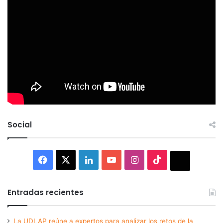
Social
Facebook
X
LinkedIn
YouTube
Instagram
TikTok
Thread
Entradas recientes
La UDLAP reúne a expertos para analizar los retos de la