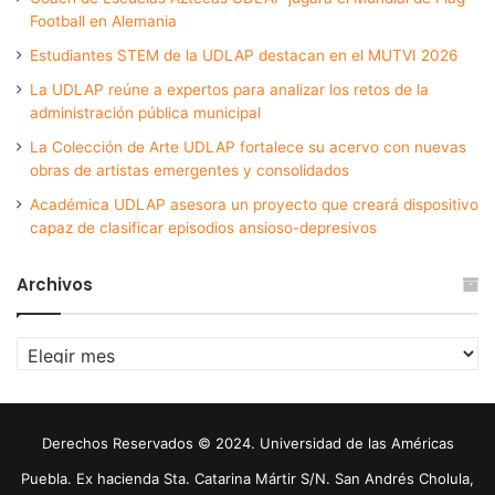
Football en Alemania
Estudiantes STEM de la UDLAP destacan en el MUTVI 2026
La UDLAP reúne a expertos para analizar los retos de la
administración pública municipal
La Colección de Arte UDLAP fortalece su acervo con nuevas
obras de artistas emergentes y consolidados
Académica UDLAP asesora un proyecto que creará dispositivo
capaz de clasificar episodios ansioso-depresivos
Archivos
Archivos
Derechos Reservados © 2024. Universidad de las Américas
Puebla. Ex hacienda Sta. Catarina Mártir S/N. San Andrés Cholula,