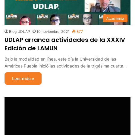
Academia
Blog UDLAP
10 noviembre, 2021
877
UDLAP arranca actividades de la XXXIV
Edición de LAMUN
Bajo la modalidad en línea, este día la Universidad de las
Américas Puebla inició las actividades de la trigésima cuarta…
Leer más »