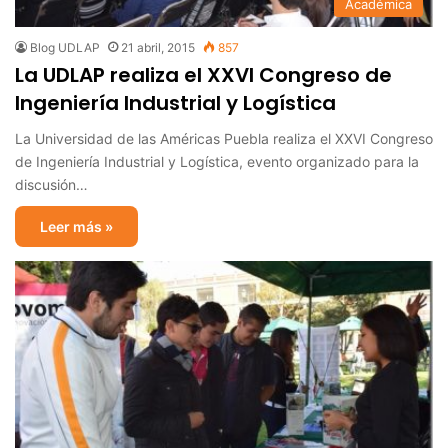
Académica
Blog UDLAP
21 abril, 2015
857
La UDLAP realiza el XXVI Congreso de
Ingeniería Industrial y Logística
La Universidad de las Américas Puebla realiza el XXVI Congreso
de Ingeniería Industrial y Logística, evento organizado para la
discusión…
Leer más »