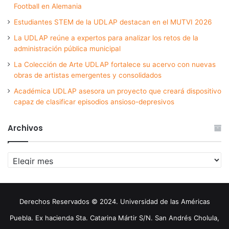
Football en Alemania
Estudiantes STEM de la UDLAP destacan en el MUTVI 2026
La UDLAP reúne a expertos para analizar los retos de la
administración pública municipal
La Colección de Arte UDLAP fortalece su acervo con nuevas
obras de artistas emergentes y consolidados
Académica UDLAP asesora un proyecto que creará dispositivo
capaz de clasificar episodios ansioso-depresivos
Archivos
Archivos
Derechos Reservados © 2024. Universidad de las Américas
Puebla. Ex hacienda Sta. Catarina Mártir S/N. San Andrés Cholula,