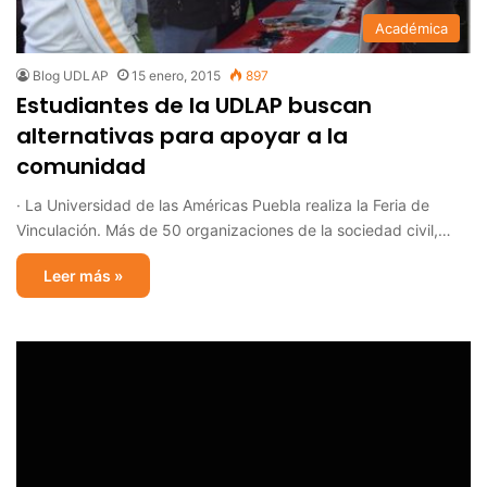
Académica
Blog UDLAP
15 enero, 2015
897
Estudiantes de la UDLAP buscan
alternativas para apoyar a la
comunidad
· La Universidad de las Américas Puebla realiza la Feria de
Vinculación. Más de 50 organizaciones de la sociedad civil,…
Leer más »