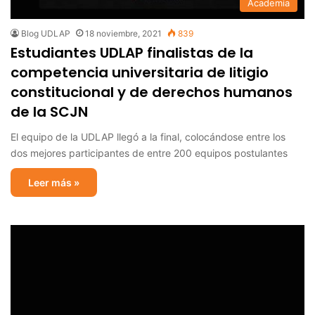
Academia
Blog UDLAP
18 noviembre, 2021
839
Estudiantes UDLAP finalistas de la
competencia universitaria de litigio
constitucional y de derechos humanos
de la SCJN
El equipo de la UDLAP llegó a la final, colocándose entre los
dos mejores participantes de entre 200 equipos postulantes
Leer más »