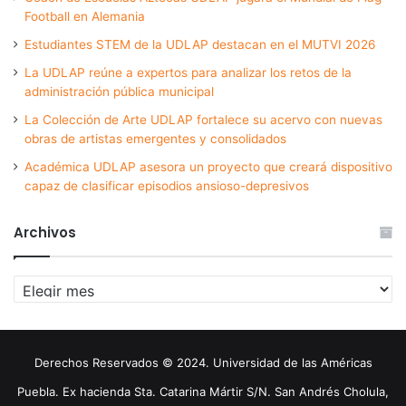
Football en Alemania
Estudiantes STEM de la UDLAP destacan en el MUTVI 2026
La UDLAP reúne a expertos para analizar los retos de la
administración pública municipal
La Colección de Arte UDLAP fortalece su acervo con nuevas
obras de artistas emergentes y consolidados
Académica UDLAP asesora un proyecto que creará dispositivo
capaz de clasificar episodios ansioso-depresivos
Archivos
Archivos
Derechos Reservados © 2024. Universidad de las Américas
Puebla. Ex hacienda Sta. Catarina Mártir S/N. San Andrés Cholula,