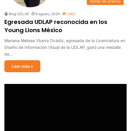
Notas de prensa
Blog UDLAP
8 agosto, 2024
1,962
Egresada UDLAP reconocida en los
Young Lions México
Mariana Melissa Ybarra Ocádiz, egresada de la Licenciatura en
Diseño de Información Visual de la UDLAP, ganó una medalla
de…
Leer más »