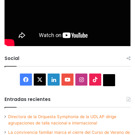
Social
Facebook
X
LinkedIn
YouTube
Instagram
TikTok
Thread
Entradas recientes
Directora de la Orquesta Symphonia de la UDLAP dirige
agrupaciones de talla nacional e internacional
La convivencia familiar marca el cierre del Curso de Verano de