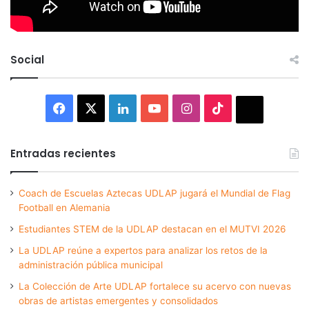
Social
Facebook
X
LinkedIn
YouTube
Instagram
TikTok
Thread
Entradas recientes
Coach de Escuelas Aztecas UDLAP jugará el Mundial de Flag
Football en Alemania
Estudiantes STEM de la UDLAP destacan en el MUTVI 2026
La UDLAP reúne a expertos para analizar los retos de la
administración pública municipal
La Colección de Arte UDLAP fortalece su acervo con nuevas
obras de artistas emergentes y consolidados