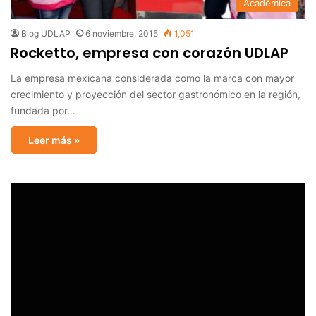
Académica
Blog UDLAP
6 noviembre, 2015
1,051
Rocketto, empresa con corazón UDLAP
La empresa mexicana considerada como la marca con mayor
crecimiento y proyección del sector gastronómico en la región,
fundada por…
Leer más »