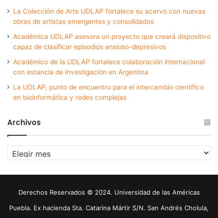
La Colección de Arte UDLAP fortalece su acervo con nuevas
obras de artistas emergentes y consolidados
Académica UDLAP asesora un proyecto que creará dispositivo
capaz de clasificar episodios ansioso-depresivos
Académico de la UDLAP fortalece colaboración internacional
con estancia de investigación en Argentina
La UDLAP, punto de encuentro para el intercambio científico
en bioinformática y redes complejas
Archivos
Archivos
Derechos Reservados © 2024. Universidad de las Américas
Puebla. Ex hacienda Sta. Catarina Mártir S/N. San Andrés Cholula,