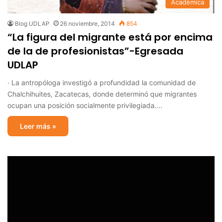
Académica
Blog UDLAP
26 noviembre, 2014
854
“La figura del migrante está por encima
de la de profesionistas”-Egresada
UDLAP
· La antropóloga investigó a profundidad la comunidad de
Chalchihuites, Zacatecas, donde determinó que migrantes
ocupan una posición socialmente privilegiada.…
Leer más »