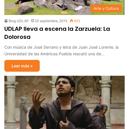
Arte y Cultura
Blog UDLAP
25 septiembre, 2015
825
UDLAP lleva a escena la Zarzuela: La
Dolorosa
Con música de José Serrano y letra de Juan José Lorente, la
Universidad de las Américas Puebla rescató una de…
Leer más »