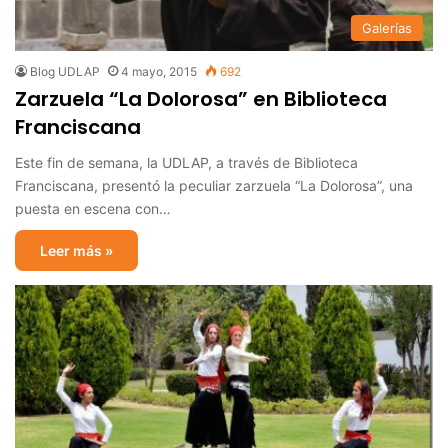
Galerías
Blog UDLAP
4 mayo, 2015
692
Zarzuela “La Dolorosa” en Biblioteca
Franciscana
Este fin de semana, la ‪UDLAP‬, a través de ‪‎Biblioteca
Franciscana‬, presentó la peculiar zarzuela “La Dolorosa”, una
puesta en escena con…
Leer más »