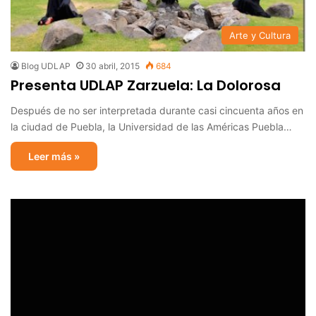
Arte y Cultura
Blog UDLAP
30 abril, 2015
684
Presenta UDLAP Zarzuela: La Dolorosa
Después de no ser interpretada durante casi cincuenta años en
la ciudad de Puebla, la Universidad de las Américas Puebla…
Leer más »