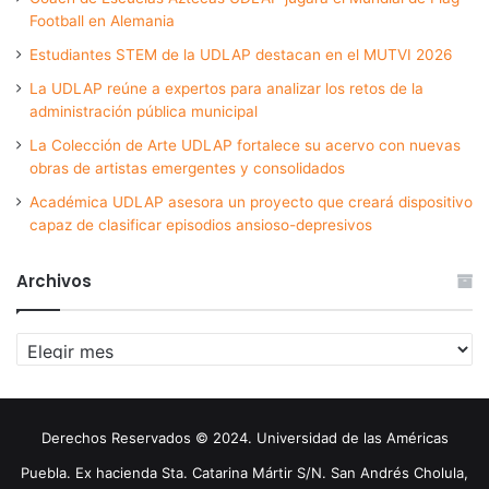
Football en Alemania
Estudiantes STEM de la UDLAP destacan en el MUTVI 2026
La UDLAP reúne a expertos para analizar los retos de la
administración pública municipal
La Colección de Arte UDLAP fortalece su acervo con nuevas
obras de artistas emergentes y consolidados
Académica UDLAP asesora un proyecto que creará dispositivo
capaz de clasificar episodios ansioso-depresivos
Archivos
Archivos
Derechos Reservados © 2024. Universidad de las Américas
Puebla. Ex hacienda Sta. Catarina Mártir S/N. San Andrés Cholula,