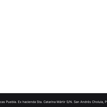
s Puebla. Ex hacienda Sta. Catarina Mártir S/N. San Andrés Cholula, 