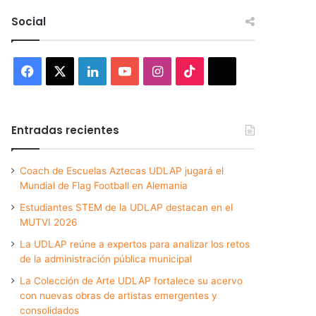
Social
Facebook
X
LinkedIn
YouTube
Instagram
TikTok
Threads
Entradas recientes
Coach de Escuelas Aztecas UDLAP jugará el
Mundial de Flag Football en Alemania
Estudiantes STEM de la UDLAP destacan en el
MUTVI 2026
La UDLAP reúne a expertos para analizar los retos
de la administración pública municipal
La Colección de Arte UDLAP fortalece su acervo
con nuevas obras de artistas emergentes y
consolidados