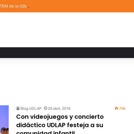
STEM de la UDLAP destacan en el MUTVI 2026
Blog UDLAP
29 abril, 2016
796
Con videojuegos y concierto
didáctico UDLAP festeja a su
comunidad infantil