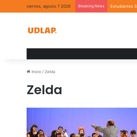
viernes, agosto 7 2026
Breaking News
Estudiantes 
Inicio
/
Zelda
Zelda