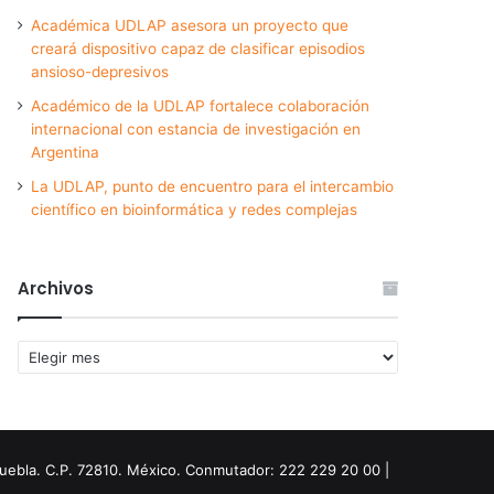
Académica UDLAP asesora un proyecto que
creará dispositivo capaz de clasificar episodios
ansioso-depresivos
Académico de la UDLAP fortalece colaboración
internacional con estancia de investigación en
Argentina
La UDLAP, punto de encuentro para el intercambio
científico en bioinformática y redes complejas
Archivos
Archivos
Puebla. C.P. 72810. México. Conmutador: 222 229 20 00 |