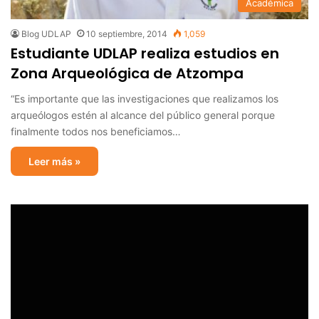
Académica
Blog UDLAP
10 septiembre, 2014
1,059
Estudiante UDLAP realiza estudios en
Zona Arqueológica de Atzompa
“Es importante que las investigaciones que realizamos los
arqueólogos estén al alcance del público general porque
finalmente todos nos beneficiamos…
Leer más »