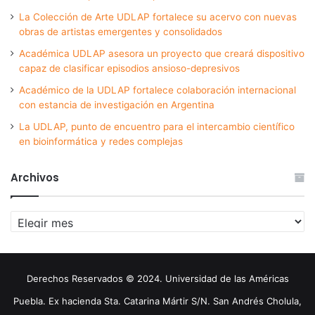
La Colección de Arte UDLAP fortalece su acervo con nuevas
obras de artistas emergentes y consolidados
Académica UDLAP asesora un proyecto que creará dispositivo
capaz de clasificar episodios ansioso-depresivos
Académico de la UDLAP fortalece colaboración internacional
con estancia de investigación en Argentina
La UDLAP, punto de encuentro para el intercambio científico
en bioinformática y redes complejas
Archivos
Archivos
Derechos Reservados © 2024. Universidad de las Américas
Puebla. Ex hacienda Sta. Catarina Mártir S/N. San Andrés Cholula,