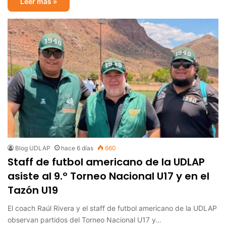
Leer más »
Blog UDLAP
hace 6 días
660
Staff de futbol americano de la UDLAP
asiste al 9.º Torneo Nacional U17 y en el
Tazón U19
El coach Raúl Rivera y el staff de futbol americano de la UDLAP
observan partidos del Torneo Nacional U17 y…