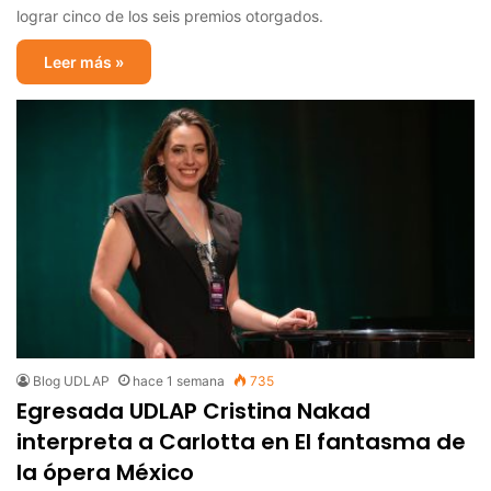
lograr cinco de los seis premios otorgados.
Leer más »
Blog UDLAP
hace 1 semana
735
Egresada UDLAP Cristina Nakad
interpreta a Carlotta en El fantasma de
la ópera México