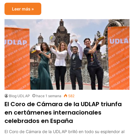
Leer más »
Blog UDLAP
hace 1 semana
582
El Coro de Cámara de la UDLAP triunfa
en certámenes internacionales
celebrados en España
El Coro de Cámara de la UDLAP brilló en todo su esplendor al