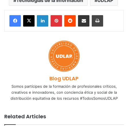
Tecnologías de la Información
UDLAP
LinkedIn
Pinterest
Reddit
Share via Email
Print
Blog UDLAP
Somos partícipes de la formación de profesionales críticos,
creativos e innovadores, con conciencia ética y social de la
distribución equitativa de los recursos #TodosSomosUDLAP
Related Articles