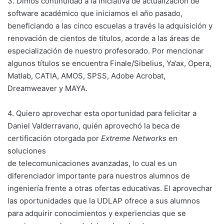
3. Dimos continuidad a la iniciativa de actualización de
software académico que iniciamos el año pasado,
beneficiando a las cinco escuelas a través la adquisición y
renovación de cientos de títulos, acorde a las áreas de
especialización de nuestro profesorado. Por mencionar
algunos títulos se encuentra Finale/Sibelius, Ya’ax, Opera,
Matlab, CATIA, AMOS, SPSS, Adobe Acrobat,
Dreamweaver y MAYA.
4. Quiero aprovechar esta oportunidad para felicitar a
Daniel Valderravano, quién aprovechó la beca de
certificación otorgada por
Extreme Networks
en
soluciones
de telecomunicaciones avanzadas, lo cual es un
diferenciador importante para nuestros alumnos de
ingeniería frente a otras ofertas educativas. El aprovechar
las oportunidades que la UDLAP ofrece a sus alumnos
para adquirir conocimientos y experiencias que se