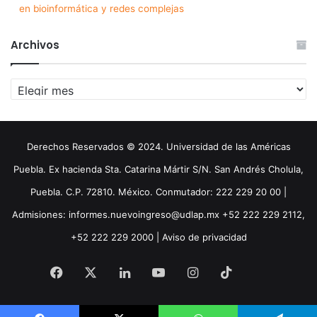
en bioinformática y redes complejas
Archivos
Archivos
Derechos Reservados © 2024. Universidad de las Américas
Puebla. Ex hacienda Sta. Catarina Mártir S/N. San Andrés Cholula,
Puebla. C.P. 72810. México. Conmutador: 222 229 20 00 |
Admisiones: informes.nuevoingreso@udlap.mx +52 222 229 2112,
+52 222 229 2000 |
Aviso de privacidad
Facebook
X
LinkedIn
YouTube
Instagram
TikTok
Threa