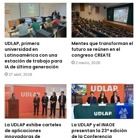
UDLAP, primera
Mentes que transforman el
universidad en
futuro se reúnen en el
Latinoamérica con una
congreso CREATE
estación de trabajo para
2 marzo, 2026
IA de última generación
27 abril, 2026
La UDLAP exhibe carteles
La UDLAP y el INAOE
de aplicaciones
presentan la 23ª edición
innovadoras de
de la Conferencia