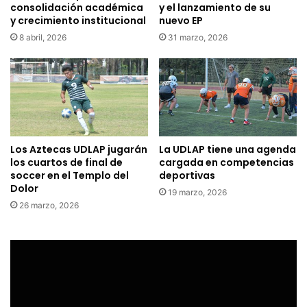
consolidación académica
y el lanzamiento de su
y crecimiento institucional
nuevo EP
8 abril, 2026
31 marzo, 2026
Los Aztecas UDLAP jugarán
La UDLAP tiene una agenda
los cuartos de final de
cargada en competencias
soccer en el Templo del
deportivas
Dolor
19 marzo, 2026
26 marzo, 2026