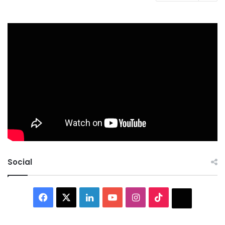
Social
Facebook
X
LinkedIn
YouTube
Instagram
TikTok
Thread