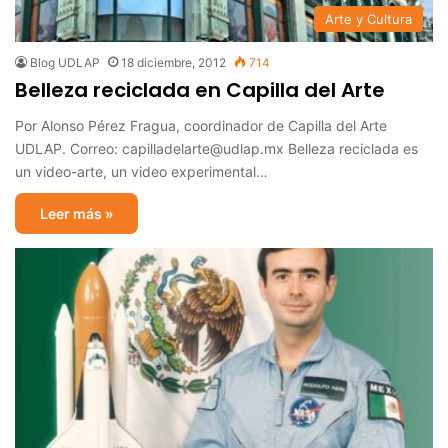
Arte y Cultura
Blog UDLAP
18 diciembre, 2012
714
Belleza reciclada en Capilla del Arte
Por Alonso Pérez Fragua, coordinador de Capilla del Arte
UDLAP. Correo: capilladelarte@udlap.mx Belleza reciclada es
un video-arte, un video experimental…
Leer más »