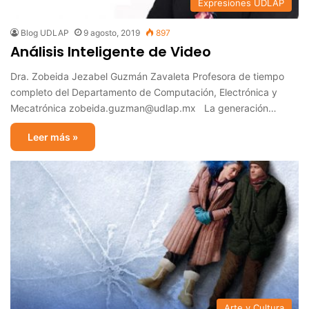
Expresiones UDLAP
Blog UDLAP
9 agosto, 2019
897
Análisis Inteligente de Video
Dra. Zobeida Jezabel Guzmán Zavaleta Profesora de tiempo
completo del Departamento de Computación, Electrónica y
Mecatrónica zobeida.guzman@udlap.mx La generación…
Leer más »
Arte y Cultura