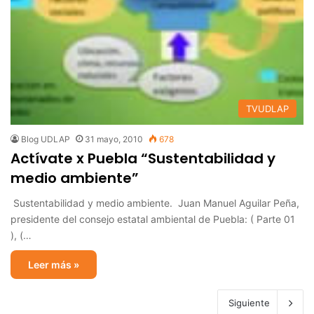
TVUDLAP
Blog UDLAP
31 mayo, 2010
678
Actívate x Puebla “Sustentabilidad y
medio ambiente”
Sustentabilidad y medio ambiente. Juan Manuel Aguilar Peña,
presidente del consejo estatal ambiental de Puebla: ( Parte 01
), (…
Leer más »
Siguiente