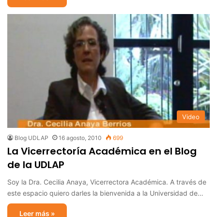
Video
Blog UDLAP
16 agosto, 2010
699
La Vicerrectoría Académica en el Blog
de la UDLAP
Soy la Dra. Cecilia Anaya, Vicerrectora Académica. A través de
este espacio quiero darles la bienvenida a la Universidad de…
Leer más »