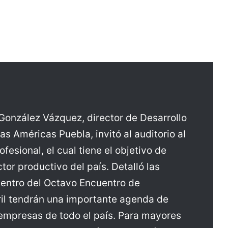
 González Vázquez, director de Desarrollo
las Américas Puebla, invitó al auditorio al
esional, el cual tiene el objetivo de
ctor productivo del país. Detalló las
dentro del Octavo Encuentro de
bril tendrán una importante agenda de
empresas de todo el país. Para mayores