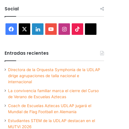
Social
Facebook
X
LinkedIn
YouTube
Instagram
TikTok
Threads
Entradas recientes
Directora de la Orquesta Symphonia de la UDLAP
dirige agrupaciones de talla nacional e
internacional
La convivencia familiar marca el cierre del Curso
de Verano de Escuelas Aztecas
Coach de Escuelas Aztecas UDLAP jugará el
Mundial de Flag Football en Alemania
Estudiantes STEM de la UDLAP destacan en el
MUTVI 2026