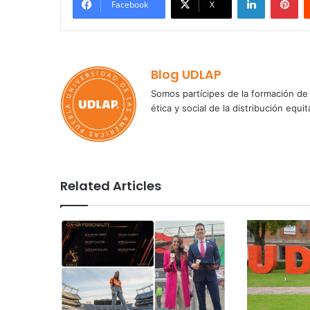
Facebook
X
Blog UDLAP
Somos partícipes de la formación de 
ética y social de la distribución e
Related Articles