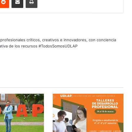
profesionales críticos, creativos e innovadores, con conciencia
quitativa de los recursos #TodosSomosUDLAP