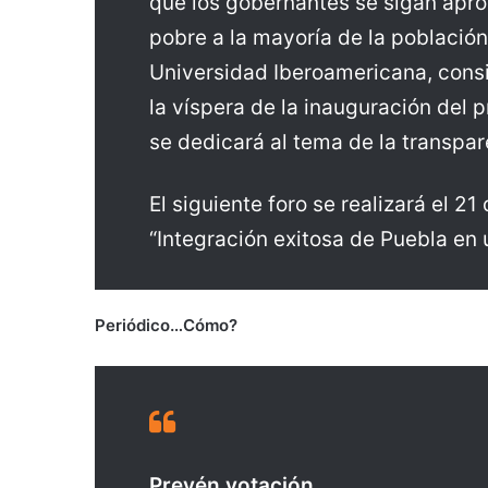
que los gobernantes se sigan apr
pobre a la mayoría de la población
Universidad Iberoamericana, consi
la víspera de la inauguración del p
se dedicará al tema de la transpar
El siguiente foro se realizará el 2
“Integración exitosa de Puebla en
Periódico…Cómo?
Prevén votación