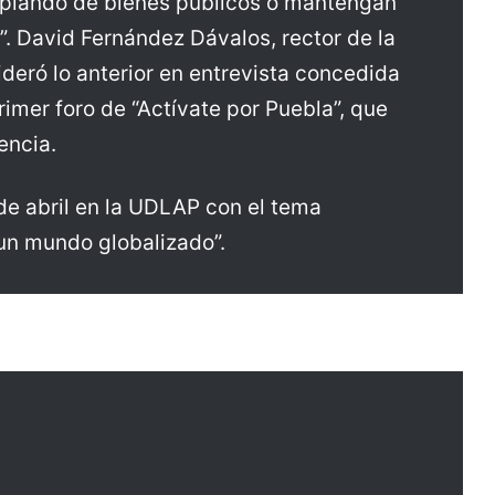
opiando de bienes públicos o mantengan
”. David Fernández Dávalos, rector de la
deró lo anterior en entrevista concedida
rimer foro de “Actívate por Puebla”, que
encia.
1 de abril en la UDLAP con el tema
 un mundo globalizado”.