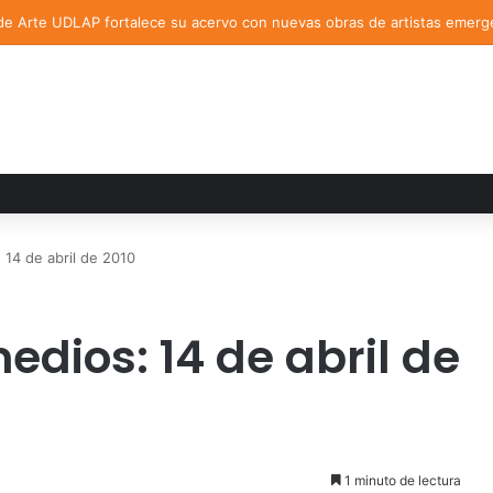
de Arte UDLAP fortalece su acervo con nuevas obras de artistas emerg
14 de abril de 2010
edios: 14 de abril de
1 minuto de lectura