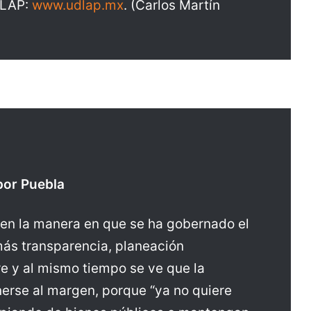
UDLAP:
www.udlap.mx
. (Carlos Martín
 por Puebla
 en la manera en que se ha gobernado el
más transparencia, planeación
re y al mismo tiempo se ve que la
nerse al margen, porque “ya no quiere