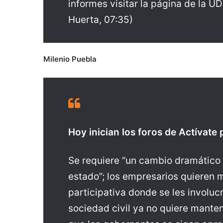
informes visitar la página de la 
Huerta, 07:35)
Milenio Puebla
Hoy inician los foros de Actívate
Se requiere “un cambio dramático
estado”; los empresarios quieren 
participativa donde se les involuc
sociedad civil ya no quiere mante