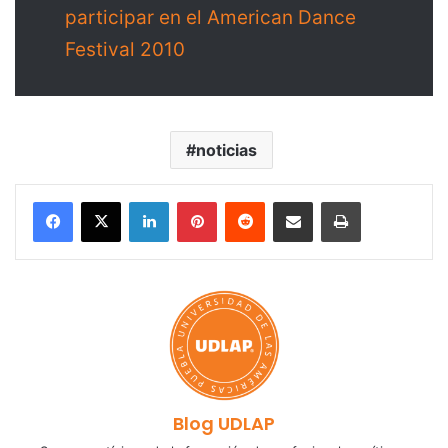
participar en el American Dance
Festival 2010
noticias
LinkedIn
Pinterest
Reddit
Share via Email
Print
Blog UDLAP