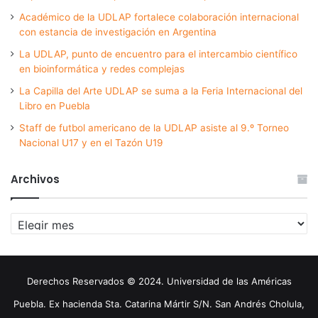
Académico de la UDLAP fortalece colaboración internacional
con estancia de investigación en Argentina
La UDLAP, punto de encuentro para el intercambio científico
en bioinformática y redes complejas
La Capilla del Arte UDLAP se suma a la Feria Internacional del
Libro en Puebla
Staff de futbol americano de la UDLAP asiste al 9.º Torneo
Nacional U17 y en el Tazón U19
Archivos
Archivos
Derechos Reservados © 2024. Universidad de las Américas
Puebla. Ex hacienda Sta. Catarina Mártir S/N. San Andrés Cholula,