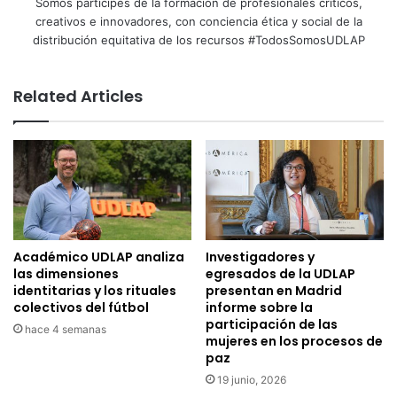
Somos partícipes de la formación de profesionales críticos,
creativos e innovadores, con conciencia ética y social de la
distribución equitativa de los recursos #TodosSomosUDLAP
Related Articles
Académico UDLAP analiza
Investigadores y
las dimensiones
egresados de la UDLAP
identitarias y los rituales
presentan en Madrid
colectivos del fútbol
informe sobre la
participación de las
hace 4 semanas
mujeres en los procesos de
paz
19 junio, 2026