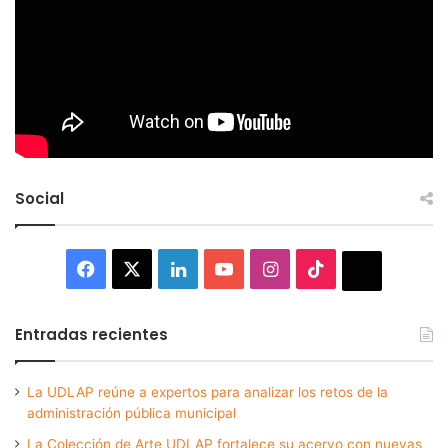
Social
Facebook
X
LinkedIn
YouTube
Instagram
TikTok
Thread
Entradas recientes
La UDLAP reúne a expertos para analizar los retos de la
administración pública municipal
La Colección de Arte UDLAP fortalece su acervo con nuevas