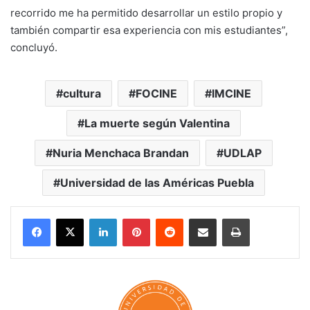
recorrido me ha permitido desarrollar un estilo propio y
también compartir esa experiencia con mis estudiantes”,
concluyó.
cultura
FOCINE
IMCINE
La muerte según Valentina
Nuria Menchaca Brandan
UDLAP
Universidad de las Américas Puebla
LinkedIn
Pinterest
Reddit
Share via Email
Print