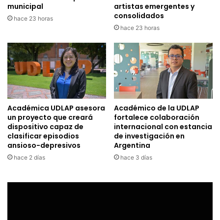
municipal
artistas emergentes y
consolidados
hace 23 horas
hace 23 horas
Académica UDLAP asesora
Académico de la UDLAP
un proyecto que creará
fortalece colaboración
dispositivo capaz de
internacional con estancia
clasificar episodios
de investigación en
ansioso-depresivos
Argentina
hace 2 días
hace 3 días