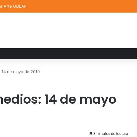
de Arte UDLAP fortalece su acervo con nuevas obras de artistas emerg
: 14 de mayo de 2010
medios: 14 de mayo
3 minutos de lectura