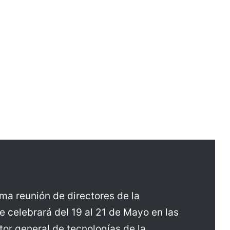
ma reunión de directores de la
e celebrará del 19 al 21 de Mayo en las
tor general de tecnologías de la