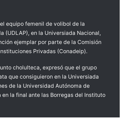
l equipo femenil de volibol de la
a (UDLAP), en la Universiada Nacional,
nción ejemplar por parte de la Comisión
Instituciones Privadas (Conadeip).
junto cholulteca, expresó que el grupo
ata que consiguieron en la Universiada
iones de la Universidad Autónoma de
 la final ante las Borregas del Instituto