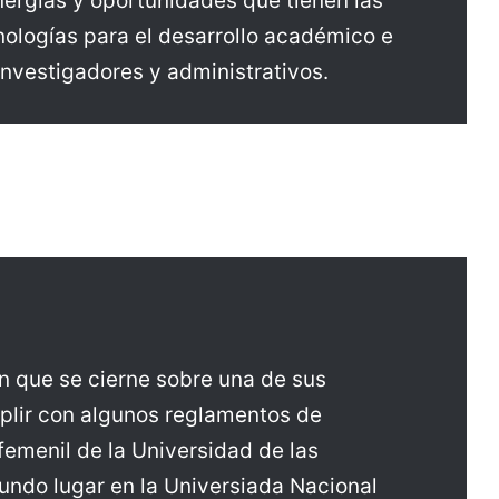
nergias y oportunidades que tienen las
nologías para el desarrollo académico e
investigadores y administrativos.
n que se cierne sobre una de sus
plir con algunos reglamentos de
 femenil de la Universidad de las
ndo lugar en la Universiada Nacional