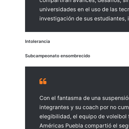
compartirán avances, desafíos, si
universidades en el uso de las tec
investigación de sus estudiantes, 
Intolerancia
Subcampeonato ensombrecido
Con el fantasma de una suspensió
integrantes y su coach por no cum
elegibilidad, el equipo de voleibol
Américas Puebla compartió el segu