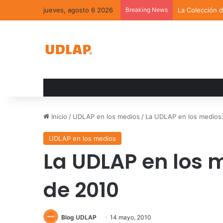
jueves, agosto 6 2026
Breaking News
La Colección 
Inicio
/
UDLAP en los medios
/
La UDLAP en los medios
UDLAP en los medios
La UDLAP en los 
de 2010
Blog UDLAP
14 mayo, 2010