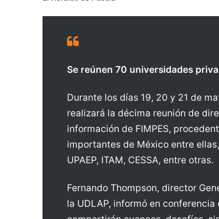
Se reúnen 70 universidades priva
Durante los días 19, 20 y 21 de ma
realizará la décima reunión de dir
información de FIMPES, procedent
importantes de México entre ella
UPAEP, ITAM, CESSA, entre otras.
Fernando Thompson, director Gene
la UDLAP, informó en conferencia 