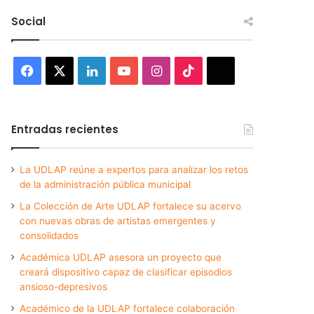
Social
Facebook
X
LinkedIn
YouTube
Instagram
TikTok
Threads
Entradas recientes
La UDLAP reúne a expertos para analizar los retos
de la administración pública municipal
La Colección de Arte UDLAP fortalece su acervo
con nuevas obras de artistas emergentes y
consolidados
Académica UDLAP asesora un proyecto que
creará dispositivo capaz de clasificar episodios
ansioso-depresivos
Académico de la UDLAP fortalece colaboración