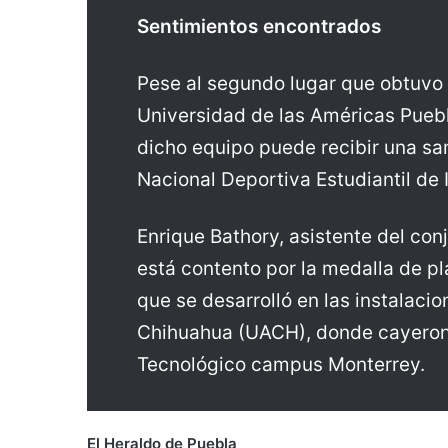
Sentimientos encontrados
Pese al segundo lugar que obtuvo e
Universidad de las Américas Puebl
dicho equipo puede recibir una sa
Nacional Deportiva Estudiantil de 
Enrique Bathory, asistente del con
está contento por la medalla de pl
que se desarrolló en las instalac
Chihuahua (UACH), donde cayeron en
Tecnológico campus Monterrey.
El Heraldo de Puebla