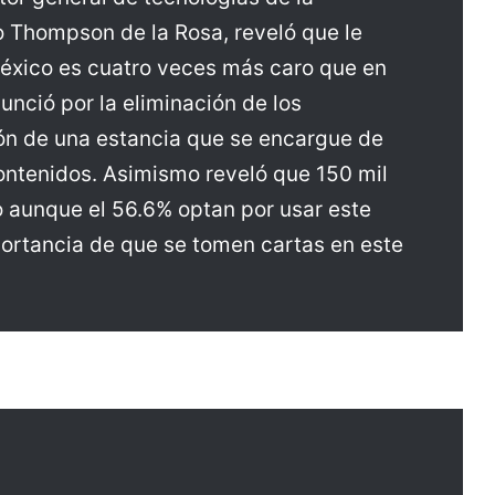
 Thompson de la Rosa, reveló que le
 México es cuatro veces más caro que en
unció por la eliminación de los
ón de una estancia que se encargue de
contenidos. Asimismo reveló que 150 mil
o aunque el 56.6% optan por usar este
portancia de que se tomen cartas en este