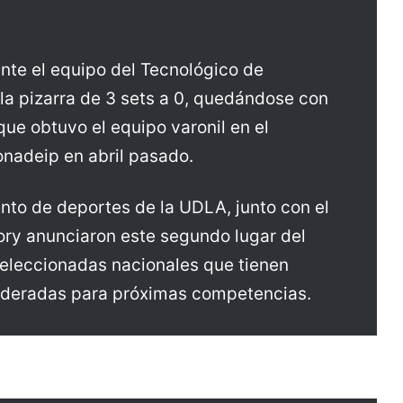
ante el equipo del Tecnológico de
a pizarra de 3 sets a 0, quedándose con
ue obtuvo el equipo varonil en el
nadeip en abril pasado.
nto de deportes de la UDLA, junto con el
ory anunciaron este segundo lugar del
seleccionadas nacionales que tienen
sideradas para próximas competencias.