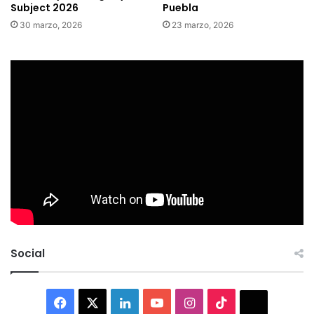
Subject 2026
Puebla
30 marzo, 2026
23 marzo, 2026
Social
Facebook
X
LinkedIn
YouTube
Instagram
TikTok
Thread