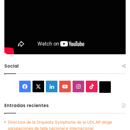
Social
Facebook
X
LinkedIn
YouTube
Instagram
TikTok
Thread
Entradas recientes
Directora de la Orquesta Symphonia de la UDLAP dirige
agrupaciones de talla nacional e internacional