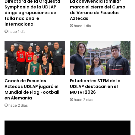
Directora de la Orquesta
La convivencia familiar
Symphonia de la UDLAP
marca el cierre del Curso
dirige agrupaciones de
de Verano de Escuelas
talla nacional e
Aztecas
internacional
hace 1 día
hace 1 día
Coach de Escuelas
Estudiantes STEM de la
Aztecas UDLAP jugará el
UDLAP destacan en el
Mundial de Flag Football
MUTVI 2026
en Alemania
hace 2 días
hace 2 días