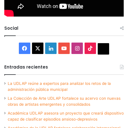
Social
Facebook
X
LinkedIn
YouTube
Instagram
TikTok
Thread
Entradas recientes
La UDLAP reúne a expertos para analizar los retos de la
administración pública municipal
La Colección de Arte UDLAP fortalece su acervo con nuevas
obras de artistas emergentes y consolidados
Académica UDLAP asesora un proyecto que creará dispositivo
capaz de clasificar episodios ansioso-depresivos
Académico de la UDLAP fortalece colaboración internacional