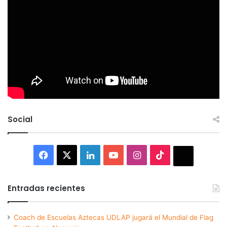
Social
Facebook
X
LinkedIn
YouTube
Instagram
TikTok
Thread
Entradas recientes
Coach de Escuelas Aztecas UDLAP jugará el Mundial de Flag