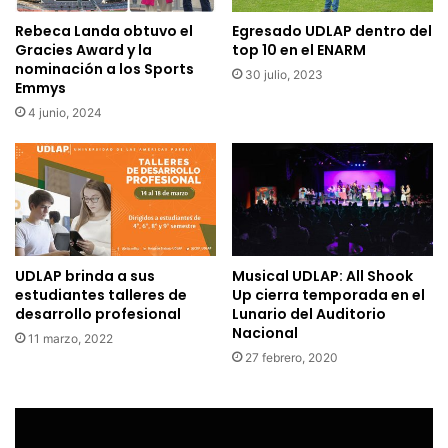
Rebeca Landa obtuvo el
Egresado UDLAP dentro del
Gracies Award y la
top 10 en el ENARM
nominación a los Sports
30 julio, 2023
Emmys
4 junio, 2024
UDLAP brinda a sus
Musical UDLAP: All Shook
estudiantes talleres de
Up cierra temporada en el
desarrollo profesional
Lunario del Auditorio
Nacional
11 marzo, 2022
27 febrero, 2020