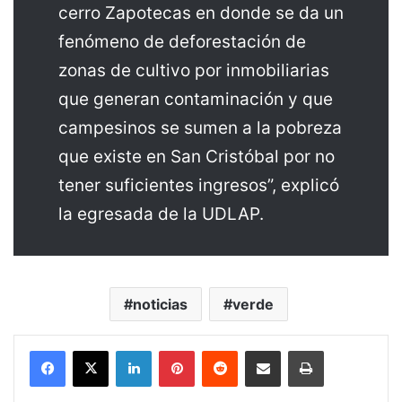
cerro Zapotecas en donde se da un
fenómeno de deforestación de
zonas de cultivo por inmobiliarias
que generan contaminación y que
campesinos se sumen a la pobreza
que existe en San Cristóbal por no
tener suficientes ingresos”, explicó
la egresada de la UDLAP.
noticias
verde
LinkedIn
Pinterest
Reddit
Share via Email
Print