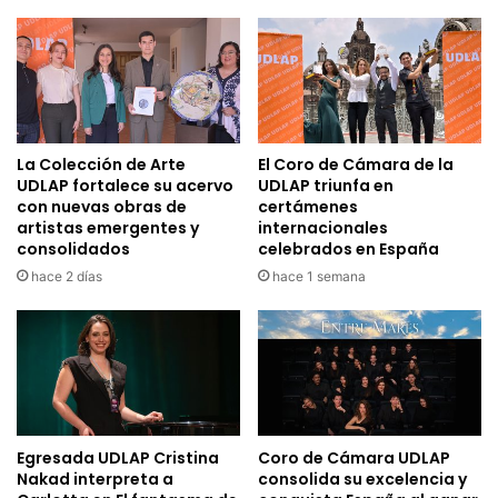
La Colección de Arte
El Coro de Cámara de la
UDLAP fortalece su acervo
UDLAP triunfa en
con nuevas obras de
certámenes
artistas emergentes y
internacionales
consolidados
celebrados en España
hace 2 días
hace 1 semana
Egresada UDLAP Cristina
Coro de Cámara UDLAP
Nakad interpreta a
consolida su excelencia y