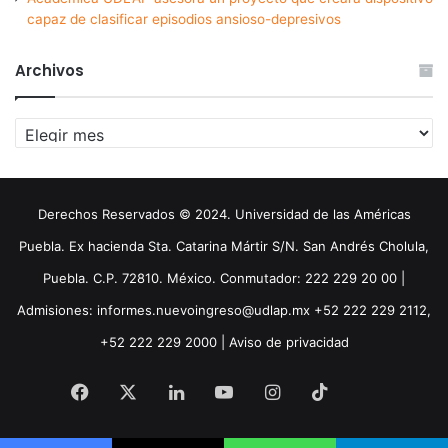
capaz de clasificar episodios ansioso-depresivos
Archivos
Archivos
Derechos Reservados © 2024. Universidad de las Américas
Puebla. Ex hacienda Sta. Catarina Mártir S/N. San Andrés Cholula,
Puebla. C.P. 72810. México. Conmutador: 222 229 20 00 |
Admisiones: informes.nuevoingreso@udlap.mx +52 222 229 2112,
+52 222 229 2000 |
Aviso de privacidad
Facebook
X
LinkedIn
YouTube
Instagram
TikTok
Threa