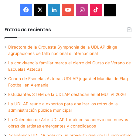
Facebook
X
LinkedIn
YouTube
Instagram
TikTok
Thread
Entradas recientes
Directora de la Orquesta Symphonia de la UDLAP dirige
agrupaciones de talla nacional e internacional
La convivencia familiar marca el cierre del Curso de Verano de
Escuelas Aztecas
Coach de Escuelas Aztecas UDLAP jugará el Mundial de Flag
Football en Alemania
Estudiantes STEM de la UDLAP destacan en el MUTVI 2026
La UDLAP reúne a expertos para analizar los retos de la
administración pública municipal
La Colección de Arte UDLAP fortalece su acervo con nuevas
obras de artistas emergentes y consolidados
Académica UDLAP asesora un proyecto que creará dispositivo