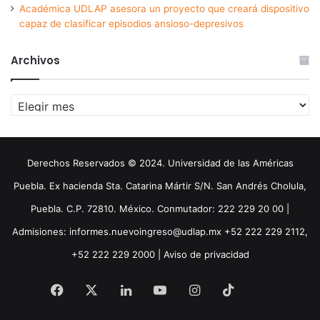
Académica UDLAP asesora un proyecto que creará dispositivo
capaz de clasificar episodios ansioso-depresivos
Archivos
Archivos
Derechos Reservados © 2024. Universidad de las Américas
Puebla. Ex hacienda Sta. Catarina Mártir S/N. San Andrés Cholula,
Puebla. C.P. 72810. México. Conmutador: 222 229 20 00 |
Admisiones: informes.nuevoingreso@udlap.mx +52 222 229 2112,
+52 222 229 2000 |
Aviso de privacidad
Facebook
X
LinkedIn
YouTube
Instagram
TikTok
Threa