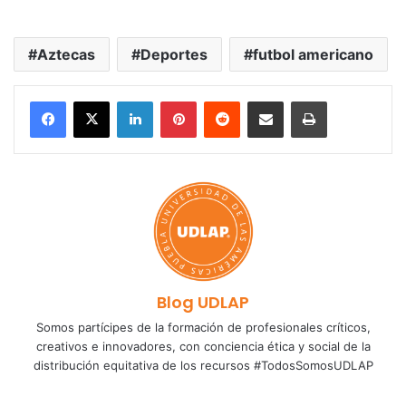
Aztecas
Deportes
futbol americano
LinkedIn
Pinterest
Reddit
Share via Email
Print
Blog UDLAP
Somos partícipes de la formación de profesionales críticos,
creativos e innovadores, con conciencia ética y social de la
distribución equitativa de los recursos #TodosSomosUDLAP