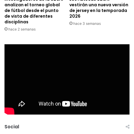
analizan el torneo global
vestirán una nueva versión
de fútbol desde el punto
de jersey en la temporada
de vista de diferentes
2026
disciplinas
hace 3 semanas
hace 2 semanas
Social