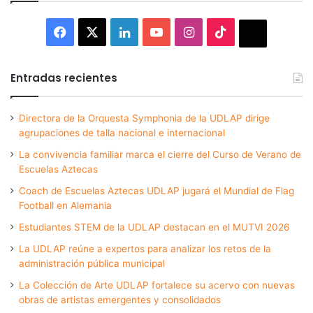
Facebook
X
LinkedIn
YouTube
Instagram
TikTok
Thread
Entradas recientes
Directora de la Orquesta Symphonia de la UDLAP dirige
agrupaciones de talla nacional e internacional
La convivencia familiar marca el cierre del Curso de Verano de
Escuelas Aztecas
Coach de Escuelas Aztecas UDLAP jugará el Mundial de Flag
Football en Alemania
Estudiantes STEM de la UDLAP destacan en el MUTVI 2026
La UDLAP reúne a expertos para analizar los retos de la
administración pública municipal
La Colección de Arte UDLAP fortalece su acervo con nuevas
obras de artistas emergentes y consolidados