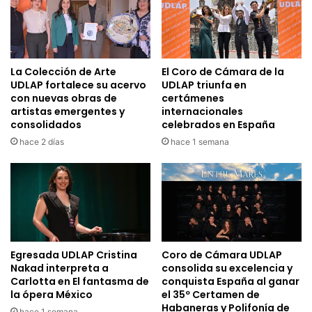
La Colección de Arte
El Coro de Cámara de la
UDLAP fortalece su acervo
UDLAP triunfa en
con nuevas obras de
certámenes
artistas emergentes y
internacionales
consolidados
celebrados en España
hace 2 días
hace 1 semana
Egresada UDLAP Cristina
Coro de Cámara UDLAP
Nakad interpreta a
consolida su excelencia y
Carlotta en El fantasma de
conquista España al ganar
la ópera México
el 35º Certamen de
Habaneras y Polifonía de
hace 1 semana