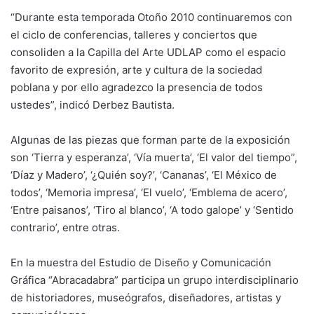
“Durante esta temporada Otoño 2010 continuaremos con
el ciclo de conferencias, talleres y conciertos que
consoliden a la Capilla del Arte UDLAP como el espacio
favorito de expresión, arte y cultura de la sociedad
poblana y por ello agradezco la presencia de todos
ustedes”, indicó Derbez Bautista.
Algunas de las piezas que forman parte de la exposición
son ‘Tierra y esperanza’, ‘Vía muerta’, ‘El valor del tiempo”,
‘Díaz y Madero’, ‘¿Quién soy?’, ‘Cananas’, ‘El México de
todos’, ‘Memoria impresa’, ‘El vuelo’, ‘Emblema de acero’,
‘Entre paisanos’, ‘Tiro al blanco’, ‘A todo galope’ y ‘Sentido
contrario’, entre otras.
En la muestra del Estudio de Diseño y Comunicación
Gráfica “Abracadabra” participa un grupo interdisciplinario
de historiadores, museógrafos, diseñadores, artistas y