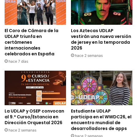
El Coro de Cámara de la
Los Aztecas UDLAP
UDLAP triunfa en
vestirán una nueva versión
certámenes
de jersey en la temporada
internacionales
2026
celebrados en España
hace 2 semanas
hace 7 días
La UDLAP y OSEP convocan
Estudiante UDLAP
al 9.º Curso/Estancia en
participa en el WWDC26, el
Dirección Orquestal 2026
encuentro mundial de
desarrolladores de apps
hace 2 semanas
hace 2 semanas