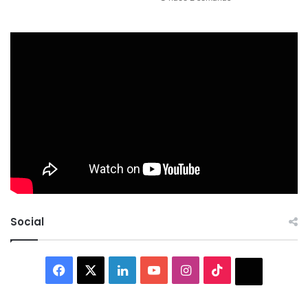
Social
Facebook
X
LinkedIn
YouTube
Instagram
TikTok
Thread