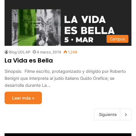
Campus
Blog UDLAP
4 marzo, 2019
1,248
La Vida es Bella
Sinopsis: Filme escrito, protagonizado y dirigido por Roberto
Benigni que interpreta al judío italiano Guido Orefice; se
desarrolla durante La…
Leer más »
Siguiente