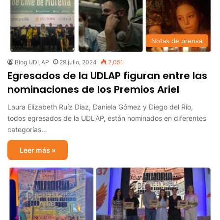
Notas de prensa
Blog UDLAP
29 julio, 2024
2,051
Egresados de la UDLAP figuran entre las
nominaciones de los Premios Ariel
Laura Elizabeth Ruíz Díaz, Daniela Gómez y Diego del Río,
todos egresados de la UDLAP, están nominados en diferentes
categorías…
Leer más »