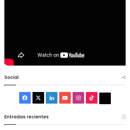
Social
Facebook
X
LinkedIn
YouTube
Instagram
TikTok
Thread
Entradas recientes