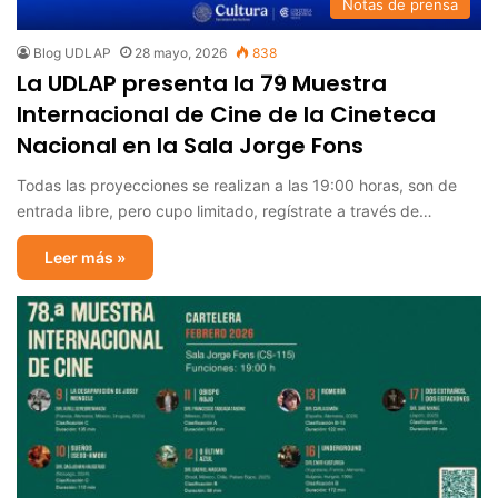
Notas de prensa
Blog UDLAP
28 mayo, 2026
838
La UDLAP presenta la 79 Muestra
Internacional de Cine de la Cineteca
Nacional en la Sala Jorge Fons
Todas las proyecciones se realizan a las 19:00 horas, son de
entrada libre, pero cupo limitado, regístrate a través de…
Leer más »