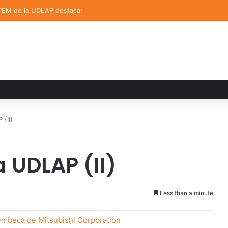
TEM de la UDLAP destacan en el MUTVI 2026
(II)
 UDLAP (II)
Less than a minute
n beca de Mitsubishi Corporation