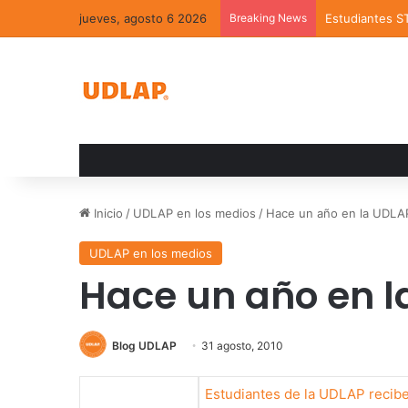
jueves, agosto 6 2026
Breaking News
Estudiantes S
Inicio
/
UDLAP en los medios
/
Hace un año en la UDLAP 
UDLAP en los medios
Hace un año en la
Blog UDLAP
31 agosto, 2010
Estudiantes de la UDLAP recibe