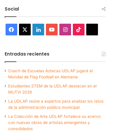
Social
Facebook
X
LinkedIn
YouTube
Instagram
TikTok
Threads
Entradas recientes
Coach de Escuelas Aztecas UDLAP jugará el
Mundial de Flag Football en Alemania
Estudiantes STEM de la UDLAP destacan en el
MUTVI 2026
La UDLAP reúne a expertos para analizar los retos
de la administración pública municipal
La Colección de Arte UDLAP fortalece su acervo
con nuevas obras de artistas emergentes y
consolidados