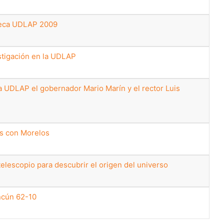
teca UDLAP 2009
stigación en la UDLAP
 UDLAP el gobernador Mario Marín y el rector Luis
es con Morelos
elescopio para descubrir el origen del universo
ncún 62-10