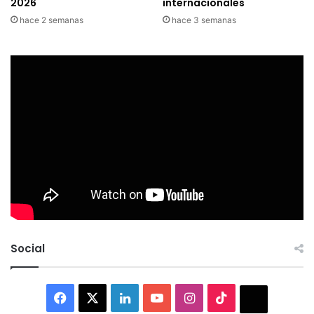
2026
internacionales
hace 2 semanas
hace 3 semanas
Social
Facebook
X
LinkedIn
YouTube
Instagram
TikTok
Thread