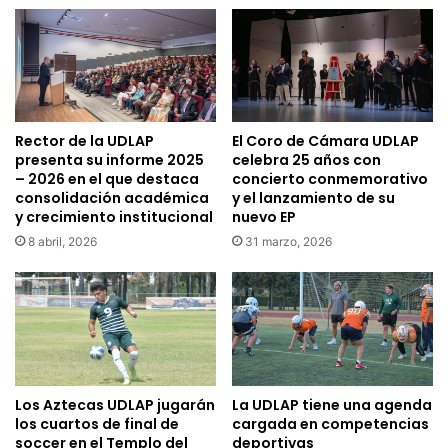
Rector de la UDLAP
El Coro de Cámara UDLAP
presenta su informe 2025
celebra 25 años con
– 2026 en el que destaca
concierto conmemorativo
consolidación académica
y el lanzamiento de su
y crecimiento institucional
nuevo EP
8 abril, 2026
31 marzo, 2026
Los Aztecas UDLAP jugarán
La UDLAP tiene una agenda
los cuartos de final de
cargada en competencias
soccer en el Templo del
deportivas