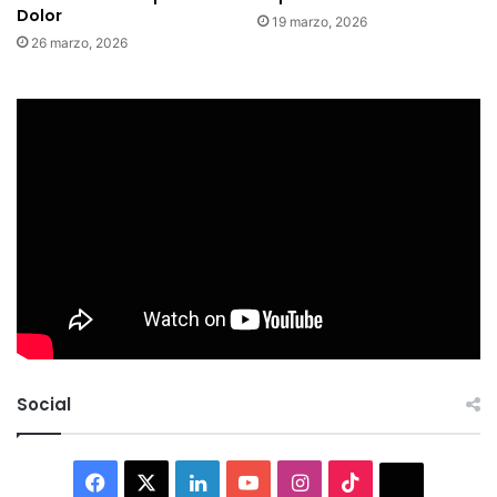
Dolor
19 marzo, 2026
26 marzo, 2026
Social
Facebook
X
LinkedIn
YouTube
Instagram
TikTok
Thread