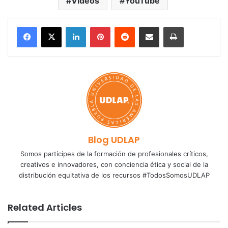
Videos
YouTube
LinkedIn
Pinterest
Reddit
Share via Email
Print
Blog UDLAP
Somos partícipes de la formación de profesionales críticos,
creativos e innovadores, con conciencia ética y social de la
distribución equitativa de los recursos #TodosSomosUDLAP
Related Articles