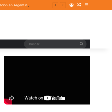
Log In
Random Article
Sidebar
ación en Argentina
Buscar