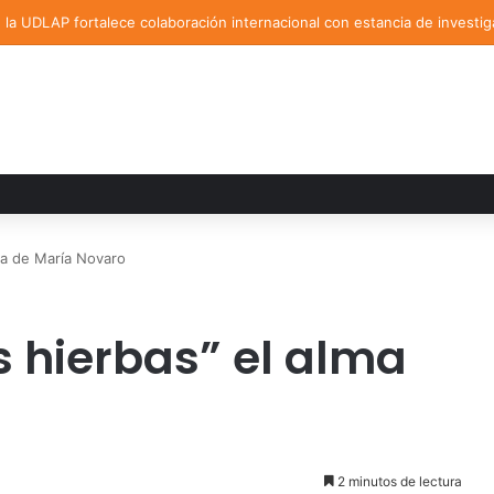
la UDLAP fortalece colaboración internacional con estancia de investig
ma de María Novaro
 hierbas” el alma
2 minutos de lectura