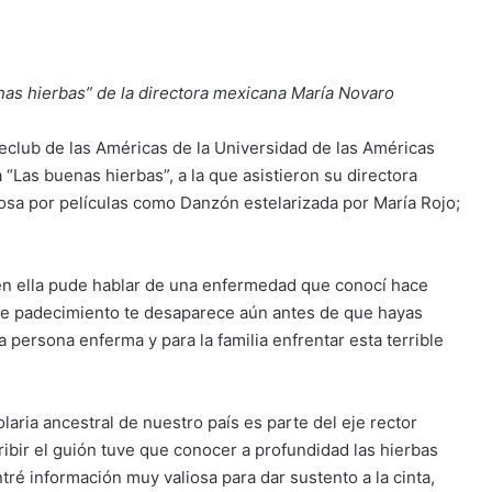
nas hierbas” de la directora mexicana María Novaro
eclub de las Américas de la Universidad de las Américas
“Las buenas hierbas”, a la que asistieron su directora
sa por películas como Danzón estelarizada por María Rojo;
en ella pude hablar de una enfermedad que conocí hace
te padecimiento te desaparece aún antes de que hayas
la persona enferma y para la familia enfrentar esta terrible
laria ancestral de nuestro país es parte del eje rector
cribir el guión tuve que conocer a profundidad las hierbas
ré información muy valiosa para dar sustento a la cinta,