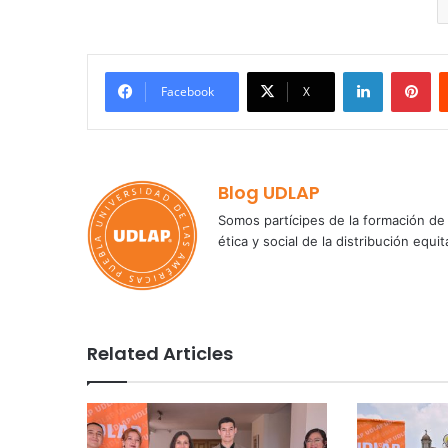
LinkedIn
Pi
Facebook
X
Blog UDLAP
Somos partícipes de la formación de 
ética y social de la distribución e
Related Articles