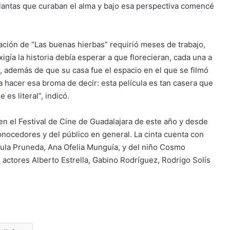
antas que curaban el alma y bajo esa perspectiva comencé
ación de “Las buenas hierbas” requirió meses de trabajo,
igía la historia debía esperar a que florecieran, cada una a
, además de que su casa fue el espacio en el que se filmó
hacer esa broma de decir: esta película es tan casera que
 es literal”, indicó.
en el Festival de Cine de Guadalajara de este año y desde
conocedores y del público en general. La cinta cuenta con
sula Pruneda, Ana Ofelia Munguía, y del niño Cosmo
actores Alberto Estrella, Gabino Rodríguez, Rodrigo Solís