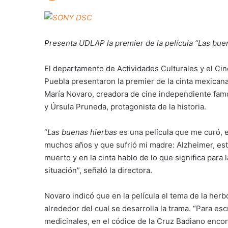
Presenta UDLAP la premier de la película “Las bue
El departamento de Actividades Culturales y el Cin
Puebla presentaron la premier de la cinta mexicana 
María Novaro, creadora de cine independiente famo
y Úrsula Pruneda, protagonista de la historia.
“
Las buenas hierbas
es una película que me curó, 
muchos años y que sufrió mi madre: Alzheimer, es
muerto y en la cinta hablo de lo que significa para 
situación”, señaló la directora.
Novaro indicó que en la película el tema de la herbo
alrededor del cual se desarrolla la trama. “Para es
medicinales, en el códice de la Cruz Badiano encont