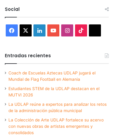
Social
Facebook
X
LinkedIn
YouTube
Instagram
TikTok
Threads
Entradas recientes
Coach de Escuelas Aztecas UDLAP jugará el
Mundial de Flag Football en Alemania
Estudiantes STEM de la UDLAP destacan en el
MUTVI 2026
La UDLAP reúne a expertos para analizar los retos
de la administración pública municipal
La Colección de Arte UDLAP fortalece su acervo
con nuevas obras de artistas emergentes y
consolidados