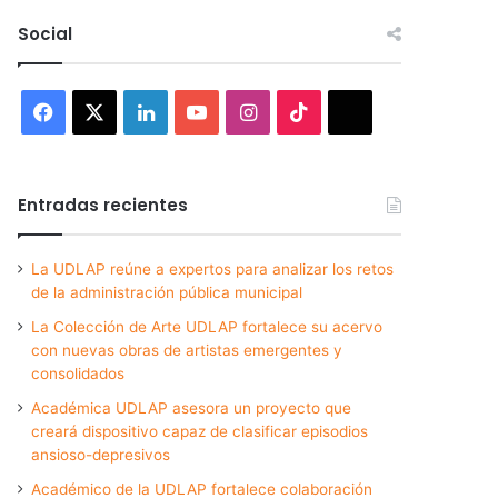
Social
Facebook
X
LinkedIn
YouTube
Instagram
TikTok
Threads
Entradas recientes
La UDLAP reúne a expertos para analizar los retos
de la administración pública municipal
La Colección de Arte UDLAP fortalece su acervo
con nuevas obras de artistas emergentes y
consolidados
Académica UDLAP asesora un proyecto que
creará dispositivo capaz de clasificar episodios
ansioso-depresivos
Académico de la UDLAP fortalece colaboración