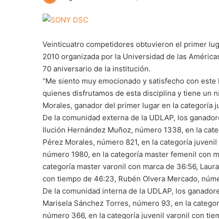
Veinticuatro competidores obtuvieron el primer l
2010 organizada por la Universidad de las América
70 aniversario de la institución.
“Me siento muy emocionado y satisfecho con este l
quienes disfrutamos de esta disciplina y tiene un n
Morales, ganador del primer lugar en la categoría ju
De la comunidad externa de la UDLAP, los ganadores
Ilución Hernández Muñoz, número 1338, en la categ
Pérez Morales, número 821, en la categoría juveni
número 1980, en la categoría master femenil con m
categoría master varonil con marca de 36:56, Laur
con tiempo de 46:23, Rubén Olvera Mercado, número
De la comunidad interna de la UDLAP, los ganadores
Marisela Sánchez Torres, número 93, en la categor
número 366, en la categoría juvenil varonil con ti