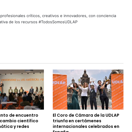
profesionales críticos, creativos e innovadores, con conciencia
quitativa de los recursos #TodosSomosUDLAP
unto de encuentro
El Coro de Cámara de la UDLAP
rcambio científico
triunfa en certámenes
mática y redes
internacionales celebrados en
España