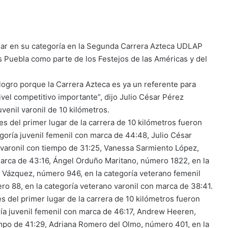
ugar en su categoría en la Segunda Carrera Azteca UDLAP
s Puebla como parte de los Festejos de las Américas y del
ogro porque la Carrera Azteca es ya un referente para
ivel competitivo importante”, dijo Julio César Pérez
venil varonil de 10 kilómetros.
 del primer lugar de la carrera de 10 kilómetros fueron
oría juvenil femenil con marca de 44:48, Julio César
l varonil con tiempo de 31:25, Vanessa Sarmiento López,
arca de 43:16, Ángel Orduño Maritano, número 1822, en la
a Vázquez, número 946, en la categoría veterano femenil
 88, en la categoría veterano varonil con marca de 38:41.
 del primer lugar de la carrera de 10 kilómetros fueron
ía juvenil femenil con marca de 46:17, Andrew Heeren,
empo de 41:29, Adriana Romero del Olmo, número 401, en la