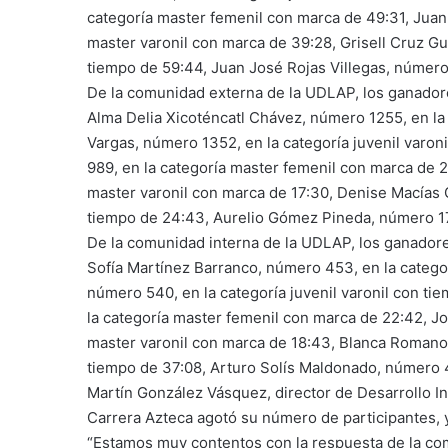
categoría master femenil con marca de 49:31, Juan
master varonil con marca de 39:28, Grisell Cruz Gu
tiempo de 59:44, Juan José Rojas Villegas, número 
De la comunidad externa de la UDLAP, los ganadore
Alma Delia Xicoténcatl Chávez, número 1255, en la 
Vargas, número 1352, en la categoría juvenil varon
989, en la categoría master femenil con marca de 2
master varonil con marca de 17:30, Denise Macías 
tiempo de 24:43, Aurelio Gómez Pineda, número 174
De la comunidad interna de la UDLAP, los ganadores
Sofía Martínez Barranco, número 453, en la categor
número 540, en la categoría juvenil varonil con t
la categoría master femenil con marca de 22:42, Jo
master varonil con marca de 18:43, Blanca Romano
tiempo de 37:08, Arturo Solís Maldonado, número 4
Martín González Vásquez, director de Desarrollo Ins
Carrera Azteca agotó su número de participantes, 
“Estamos muy contentos con la respuesta de la co