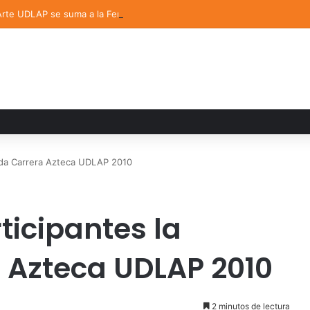
 Arte UDLAP se suma a la Feria Internacional del Libro en Puebla
nda Carrera Azteca UDLAP 2010
ticipantes la
 Azteca UDLAP 2010
2 minutos de lectura