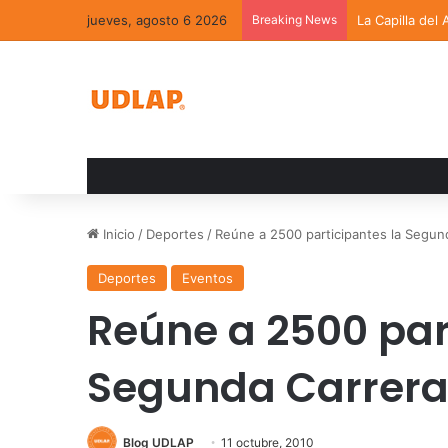
jueves, agosto 6 2026
Breaking News
La Capilla del
Inicio
/
Deportes
/
Reúne a 2500 participantes la Segu
Deportes
Eventos
Reúne a 2500 par
Segunda Carrera
Blog UDLAP
11 octubre, 2010