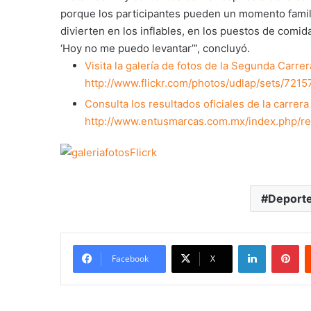
porque los participantes pueden un momento famil
divierten en los inflables, en los puestos de com
‘Hoy no me puedo levantar’”, concluyó.
Visita la galería de fotos de la Segunda Carr
http://www.flickr.com/photos/udlap/sets/721
Consulta los resultados oficiales de la carrera
http://www.entusmarcas.com.mx/index.php/r
Deport
LinkedIn
Pi
Facebook
X