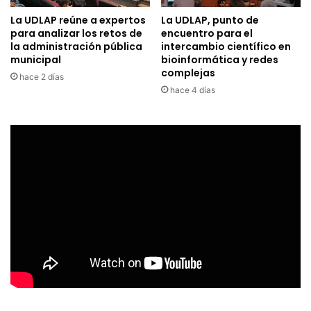
La UDLAP reúne a expertos
La UDLAP, punto de
para analizar los retos de
encuentro para el
la administración pública
intercambio científico en
municipal
bioinformática y redes
complejas
hace 2 días
hace 4 días