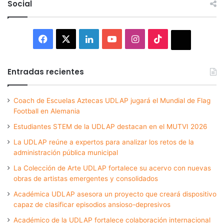
Social
Facebook
X
LinkedIn
YouTube
Instagram
TikTok
Thread
Entradas recientes
Coach de Escuelas Aztecas UDLAP jugará el Mundial de Flag
Football en Alemania
Estudiantes STEM de la UDLAP destacan en el MUTVI 2026
La UDLAP reúne a expertos para analizar los retos de la
administración pública municipal
La Colección de Arte UDLAP fortalece su acervo con nuevas
obras de artistas emergentes y consolidados
Académica UDLAP asesora un proyecto que creará dispositivo
capaz de clasificar episodios ansioso-depresivos
Académico de la UDLAP fortalece colaboración internacional