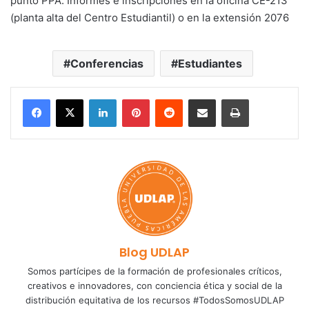
punto PPA. Informes e inscripciones en la oficina CE-213
(planta alta del Centro Estudiantil) o en la extensión 2076
Conferencias
Estudiantes
LinkedIn
Pinterest
Reddit
Share via Email
Print
Blog UDLAP
Somos partícipes de la formación de profesionales críticos,
creativos e innovadores, con conciencia ética y social de la
distribución equitativa de los recursos #TodosSomosUDLAP