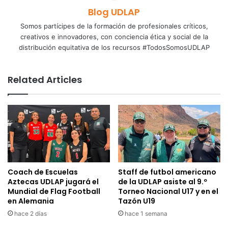
Blog UDLAP
Somos partícipes de la formación de profesionales críticos,
creativos e innovadores, con conciencia ética y social de la
distribución equitativa de los recursos #TodosSomosUDLAP
Related Articles
Coach de Escuelas
Staff de futbol americano
Aztecas UDLAP jugará el
de la UDLAP asiste al 9.º
Mundial de Flag Football
Torneo Nacional U17 y en el
en Alemania
Tazón U19
hace 2 días
hace 1 semana