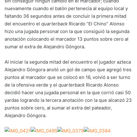
sin conseguir ningún cambio en el marcador; cuando
nuevamente cuando el balón pertenecía al equipo local y
faltando 36 segundos antes de concluir la primera mitad
del encuentro el
quarterback
Ricardo “El Chino” Alonso
hizo una jugada personal con la que consiguió la segunda
anotación colocando el marcador 13 puntos sobre cero al
sumar el extra de Alejandro Góngora.
Al iniciar la segunda mitad del encuentro el jugador azteca
Alejandro Góngora anotó un gol de campo que agregó tres
puntos al marcador que se colocó en 16, volvió a ser turno
de la ofensiva verde y el
quarterback
Ricardo Alonso
decidió hacer una jugada personal en la que corrió casi 50
yardas logrando la tercera anotación con la que alcanzó 23
puntos sobre cero, al sumar el extra del pateador,
Alejandro Góngora.