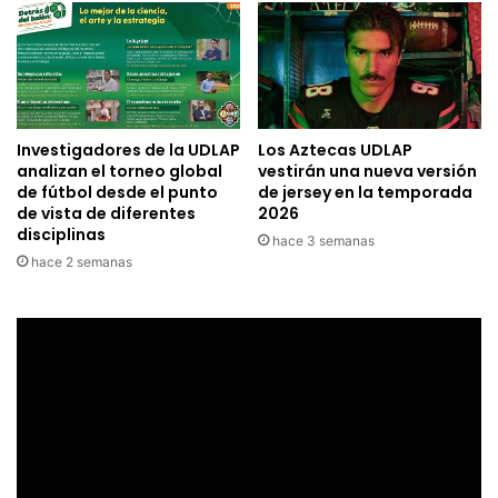
Investigadores de la UDLAP
Los Aztecas UDLAP
analizan el torneo global
vestirán una nueva versión
de fútbol desde el punto
de jersey en la temporada
de vista de diferentes
2026
disciplinas
hace 3 semanas
hace 2 semanas