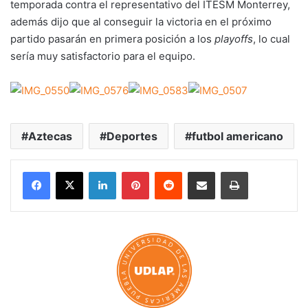
temporada contra el representativo del ITESM Monterrey,
además dijo que al conseguir la victoria en el próximo
partido pasarán en primera posición a los
playoffs
, lo cual
sería muy satisfactorio para el equipo.
Aztecas
Deportes
futbol americano
LinkedIn
Pinterest
Reddit
Share via Email
Print