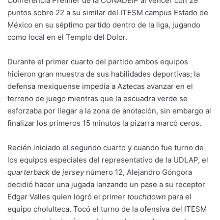
Conferencia Premier de la CONADEIP al vencer con 29
puntos sobre 22 a su similar del ITESM campus Estado de
México en su séptimo partido dentro de la liga, jugando
como local en el Templo del Dolor.
Durante el primer cuarto del partido ambos equipos
hicieron gran muestra de sus habilidades deportivas; la
defensa mexiquense impedía a Aztecas avanzar en el
terreno de juego mientras que la escuadra verde se
esforzaba por llegar a la zona de anotación, sin embargo al
finalizar los primeros 15 minutos la pizarra marcó ceros.
Recién iniciado el segundo cuarto y cuando fue turno de
los equipos especiales del representativo de la UDLAP, el
quarterback
de
jersey
número 12, Alejandro Góngora
decidió hacer una jugada lanzando un pase a su receptor
Edgar Valles quien logró el primer
touchdown
para el
equipo cholulteca. Tocó el turno de la ofensiva del ITESM