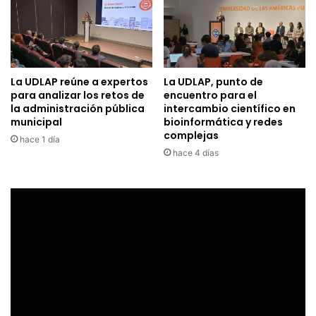
La UDLAP reúne a expertos
La UDLAP, punto de
para analizar los retos de
encuentro para el
la administración pública
intercambio científico en
municipal
bioinformática y redes
complejas
hace 1 día
hace 4 días