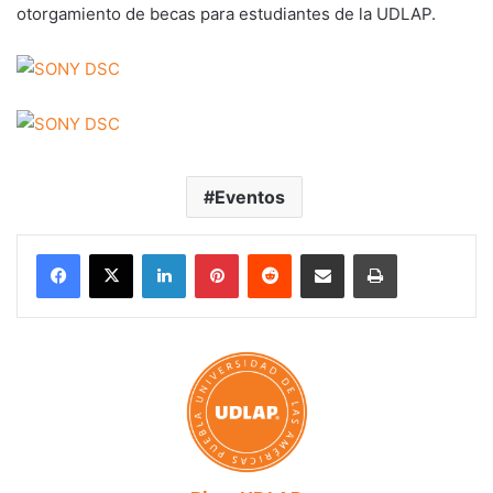
otorgamiento de becas para estudiantes de la UDLAP.
Eventos
LinkedIn
Pinterest
Reddit
Share via Email
Print