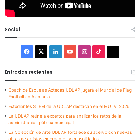
Social
Facebook
X
LinkedIn
YouTube
Instagram
TikTok
Thread
Entradas recientes
Coach de Escuelas Aztecas UDLAP jugará el Mundial de Flag
Football en Alemania
Estudiantes STEM de la UDLAP destacan en el MUTVI 2026
La UDLAP reúne a expertos para analizar los retos de la
administración pública municipal
La Colección de Arte UDLAP fortalece su acervo con nuevas
obras de artistas emergentes y consolidados