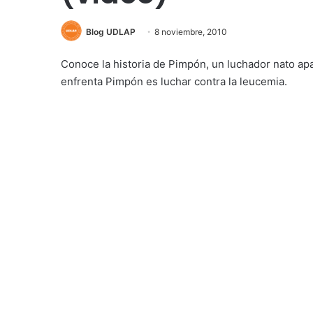
Blog UDLAP
8 noviembre, 2010
Conoce la historia de Pimpón, un luchador nato ap
enfrenta Pimpón es luchar contra la leucemia.