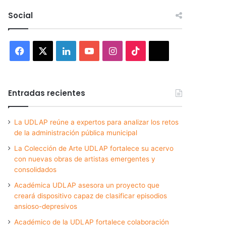
Social
Facebook
X
LinkedIn
YouTube
Instagram
TikTok
Threads
Entradas recientes
La UDLAP reúne a expertos para analizar los retos
de la administración pública municipal
La Colección de Arte UDLAP fortalece su acervo
con nuevas obras de artistas emergentes y
consolidados
Académica UDLAP asesora un proyecto que
creará dispositivo capaz de clasificar episodios
ansioso-depresivos
Académico de la UDLAP fortalece colaboración