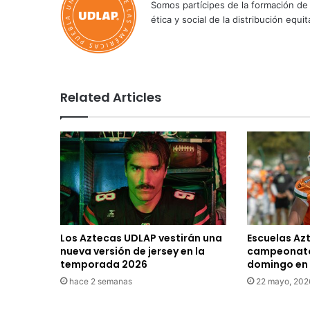
Somos partícipes de la formación de 
ética y social de la distribución e
Related Articles
Los Aztecas UDLAP vestirán una
Escuelas Az
nueva versión de jersey en la
campeonato
temporada 2026
domingo en 
hace 2 semanas
22 mayo, 202