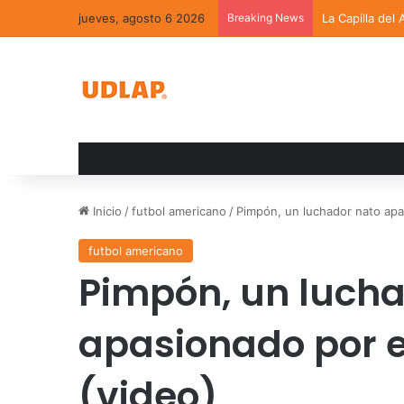
jueves, agosto 6 2026
Breaking News
La Capilla del
Inicio
/
futbol americano
/
Pimpón, un luchador nato apa
futbol americano
Pimpón, un lucha
apasionado por e
(video)