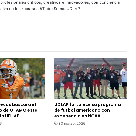
profesionales críticos, creativos e innovadores, con conciencia
quitativa de los recursos #TodosSomosUDLAP
tecas buscará el
UDLAP fortalece su programa
 de OFAMO este
de futbol americano con
la UDLAP
experiencia en NCAA
6
30 marzo, 2026