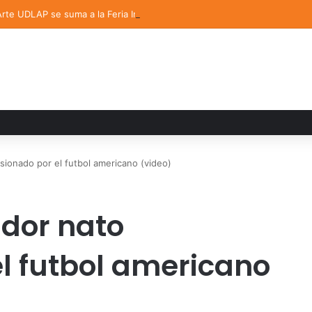
 Arte UDLAP se suma a la Feria Internacional del Libro en Puebla
sionado por el futbol americano (video)
dor nato
l futbol americano