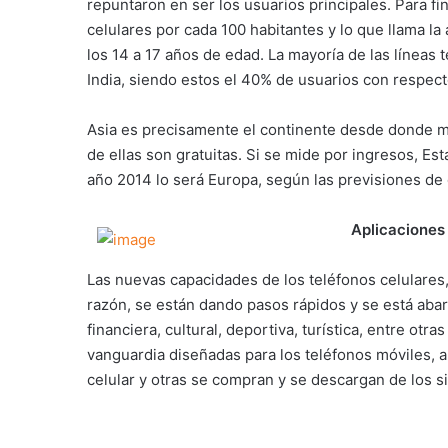
repuntaron en ser los usuarios principales. Para fi
celulares por cada 100 habitantes y lo que llama la
los 14 a 17 años de edad. La mayoría de las líneas 
India, siendo estos el 40% de usuarios con respect
Asia es precisamente el continente desde donde m
de ellas son gratuitas. Si se mide por ingresos, Est
año 2014 lo será Europa, según las previsiones d
Aplicaciones
Las nuevas capacidades de los teléfonos celulares,
razón, se están dando pasos rápidos y se está aba
financiera, cultural, deportiva, turística, entre o
vanguardia diseñadas para los teléfonos móviles, al
celular y otras se compran y se descargan de los si