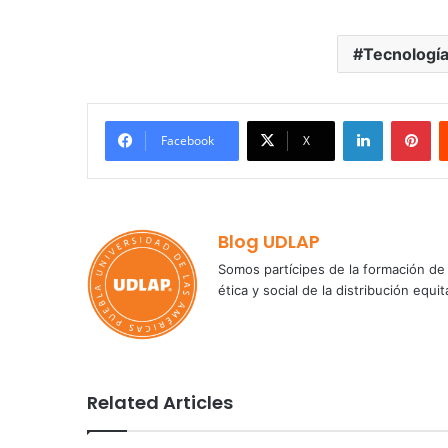
Tecnología
LinkedIn
Pi
Facebook
X
Blog UDLAP
Somos partícipes de la formación de 
ética y social de la distribución e
Related Articles