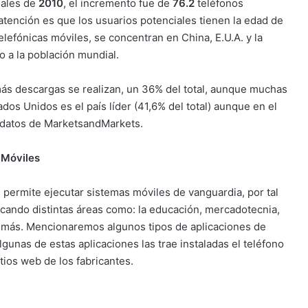
nales de
2010
, el incremento fue de
76.2
teléfonos
 atención es que los usuarios potenciales tienen la edad de
telefónicas móviles, se concentran en China, E.U.A. y la
o a la población mundial.
ás descargas se realizan, un 36% del total, aunque muchas
ados Unidos es el país líder (41,6% del total) aunque en el
e datos de MarketsandMarkets.
 Móviles
 permite ejecutar sistemas móviles de vanguardia, por tal
rcando distintas áreas como: la educación, mercadotecnia,
tras más. Mencionaremos algunos tipos de aplicaciones de
gunas de estas aplicaciones las trae instaladas el teléfono
tios web de los fabricantes.