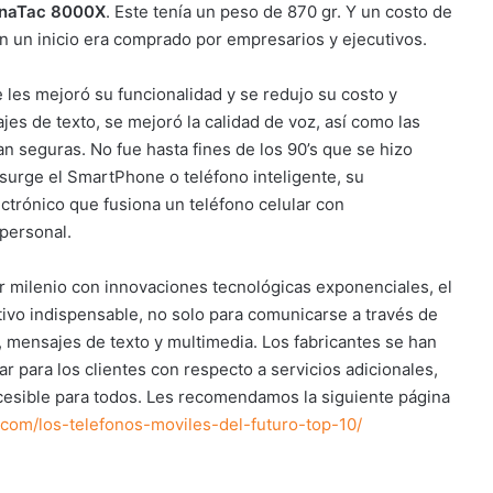
naTac 8000X
. Este tenía un peso de 870 gr. Y un costo de
n un inicio era comprado por empresarios y ejecutivos.
e les mejoró su funcionalidad y se redujo su costo y
es de texto, se mejoró la calidad de voz, así como las
n seguras. No fue hasta fines de los 90’s que se hizo
surge el SmartPhone o teléfono inteligente, su
lectrónico que fusiona un teléfono celular con
 personal.
cer milenio con innovaciones tecnológicas exponenciales, el
tivo indispensable, no solo para comunicarse a través de
o, mensajes de texto y multimedia. Los fabricantes se han
ar para los clientes con respecto a servicios adicionales,
cesible para todos. Les recomendamos la siguiente página
s.com/los-telefonos-moviles-del-futuro-top-10/