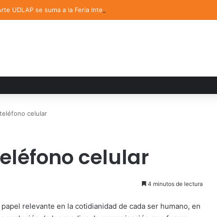
 Arte UDLAP se suma a la Feria Internacional del Libro en Puebla
teléfono celular
teléfono celular
4 minutos de lectura
papel relevante en la cotidianidad de cada ser humano, en