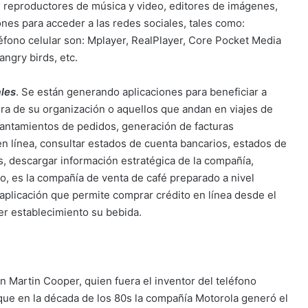
, reproductores de música y video, editores de imágenes,
ones para acceder a las redes sociales, tales como:
léfono celular son: Mplayer, RealPlayer, Core Pocket Media
ngry birds, etc.
les
. Se están generando aplicaciones para beneficiar a
era de su organización o aquellos que andan en viajes de
vantamientos de pedidos, generación de facturas
en línea, consultar estados de cuenta bancarios, estados de
as, descargar información estratégica de la compañía,
lo, es la compañía de venta de café preparado a nivel
 aplicación que permite comprar crédito en línea desde el
ier establecimiento su bebida.
n Martin Cooper, quien fuera el inventor del teléfono
 que en la década de los 80s la compañía Motorola generó el