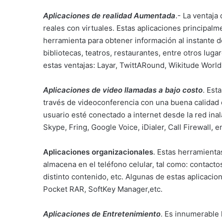
Aplicaciones de realidad Aumentada
.- La ventaj
reales con virtuales. Estas aplicaciones principalme
herramienta para obtener información al instante d
bibliotecas, teatros, restaurantes, entre otros lug
estas ventajas: Layar, TwittARound, Wikitude Wor
Aplicaciones de video llamadas a bajo costo
. Est
través de videoconferencia con una buena calidad 
usuario esté conectado a internet desde la red ina
Skype, Fring, Google Voice, iDialer, Call Firewall, e
Aplicaciones organizacionales
. Estas herramienta
almacena en el teléfono celular, tal como: contacto
distinto contenido, etc. Algunas de estas aplicaci
Pocket RAR, SoftKey Manager,etc.
Aplicaciones de Entretenimiento
. Es innumerable 