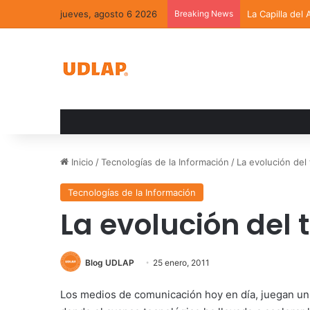
jueves, agosto 6 2026
Breaking News
La Capilla del
Inicio
/
Tecnologías de la Información
/
La evolución del 
Tecnologías de la Información
La evolución del 
Blog UDLAP
25 enero, 2011
Los medios de comunicación hoy en día, juegan un 