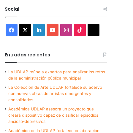
Social
Facebook
X
LinkedIn
YouTube
Instagram
TikTok
Threads
Entradas recientes
La UDLAP reúne a expertos para analizar los retos
de la administración pública municipal
La Colección de Arte UDLAP fortalece su acervo
con nuevas obras de artistas emergentes y
consolidados
Académica UDLAP asesora un proyecto que
creará dispositivo capaz de clasificar episodios
ansioso-depresivos
Académico de la UDLAP fortalece colaboración