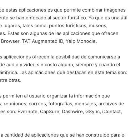
a de estas aplicaciones es que permite combinar imágenes
nte se han enfocado al sector turístico. Ya que es una útil
e lugares, tales como: puntos turísticos, museos,
ares. Estas son algunas de las aplicaciones que ofrecen
ld Browser, TAT Augmented ID, Yelp Monocle.
as aplicaciones ofrecen la posibilidad de comunicarse a
de audio y video sin costo alguno, siempre y cuando el
lámbrica. Las aplicaciones que destacan en este tema son:
ntre otras.
s permiten al usuario organizar la información que
s, reuniones, correos, fotografías, mensajes, archivos de
ones son: Evernote, CapSure, Dashwire, GSync, iContact,
la cantidad de aplicaciones que se han construido para el