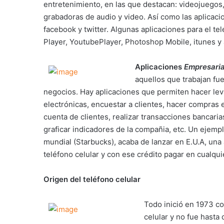
entretenimiento, en las que destacan: videojuegos
grabadoras de audio y video. Así como las aplicaci
facebook y twitter. Algunas aplicaciones para el te
Player, YoutubePlayer, Photoshop Mobile, itunes y a
Aplicaciones
Empresaria
aquellos que trabajan fu
negocios. Hay aplicaciones que permiten hacer le
electrónicas, encuestar a clientes, hacer compras 
cuenta de clientes, realizar transacciones bancari
graficar indicadores de la compañia, etc. Un ejemp
mundial (Starbucks), acaba de lanzar en E.U.A, una
teléfono celular y con ese crédito pagar en cualqu
Origen del teléfono celular
Todo inició en 1973 co
celular y no fue hasta