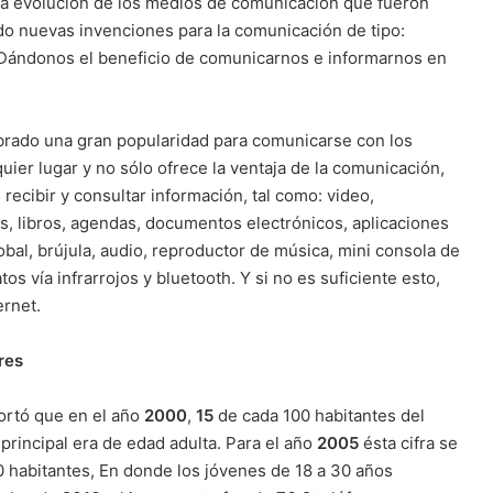
 la evolución de los medios de comunicación que fueron
do nuevas invenciones para la comunicación de tipo:
a. Dándonos el beneficio de comunicarnos e informarnos en
obrado una gran popularidad para comunicarse con los
er lugar y no sólo ofrece la ventaja de la comunicación,
recibir y consultar información, tal como: video,
os, libros, agendas, documentos electrónicos, aplicaciones
bal, brújula, audio, reproductor de música, mini consola de
s vía infrarrojos y bluetooth. Y si no es suficiente esto,
ernet.
res
ortó que en el año
2000
,
15
de cada 100 habitantes del
 principal era de edad adulta. Para el año
2005
ésta cifra se
0 habitantes, En donde los jóvenes de 18 a 30 años