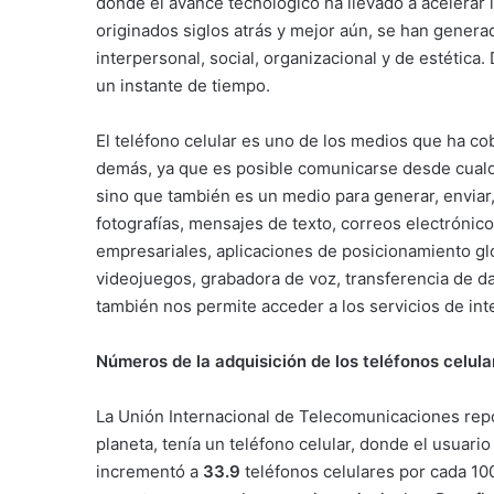
donde el avance tecnológico ha llevado a acelerar
originados siglos atrás y mejor aún, se han genera
interpersonal, social, organizacional y de estétic
un instante de tiempo.
El teléfono celular es uno de los medios que ha c
demás, ya que es posible comunicarse desde cualqui
sino que también es un medio para generar, enviar, 
fotografías, mensajes de texto, correos electrónic
empresariales, aplicaciones de posicionamiento glo
videojuegos, grabadora de voz, transferencia de dato
también nos permite acceder a los servicios de int
Números de la adquisición de los teléfonos celula
La Unión Internacional de Telecomunicaciones rep
planeta, tenía un teléfono celular, donde el usuario
incrementó a
33.9
teléfonos celulares por cada 10