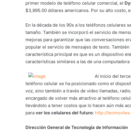
primer modelo de teléfono celular comercial, el
Dy
$3,995.00 dólares americanos. Por su alto costo, e
En la década de los 90s a los teléfonos celulares s
tamaño. También se incorporó el servicio de mensaj
mejoras para garantizar que las conversaciones era
popular el servicio de mensajes de texto. También 
característica principal es que es un dispositivo e
características similares a las de una computadora
Al inicio del ter
teléfono celular se ha posicionado como el disposi
voz, sino también a través de video llamadas, radi
encargado de volver más atractivo al teléfono celul
llevándolo a tener costos que lo hacen aún más ac
para
ver los celulares del futuro
:
http://tecmovile
Dirección General de Tecnología de Información