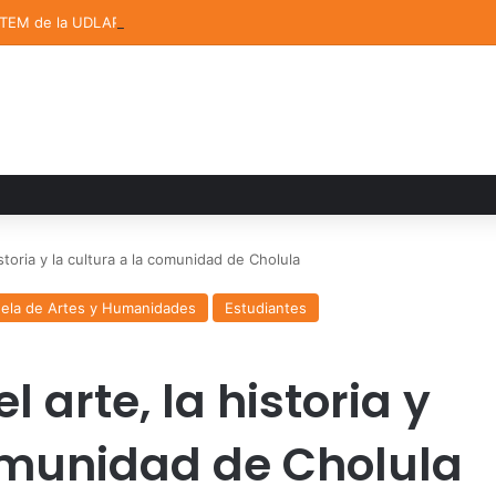
STEM de la UDLAP destacan en el MUTVI 2026
storia y la cultura a la comunidad de Cholula
ela de Artes y Humanidades
Estudiantes
 arte, la historia y
comunidad de Cholula