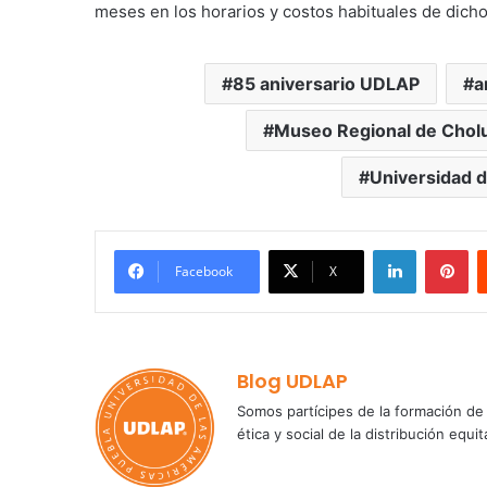
meses en los horarios y costos habituales de dicho
85 aniversario UDLAP
a
Museo Regional de Cholu
Universidad d
LinkedIn
Pi
Facebook
X
Blog UDLAP
Somos partícipes de la formación de 
ética y social de la distribución e