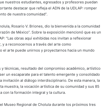
que nuestros estudiantes, egresados y profesores puedan
ortante destacar que refleja el ADN de la UDLAP: romper
lento de nuestra comunidad”.
olula, Rosario V. Briones, dio la bienvenida a la comunidad
 corazón de México”. Sobre la exposición mencionó que es un
AP: “Las obras aquí exhibidas nos invitan a reflexionar
r, y a reconocernos a través del arte como
 el arte puede unirnos y proyectarnos hacia un mundo
 y técnicas, resultado del compromiso académico, artístico
 ser un escaparate para el talento emergente y consolidado
invitación al diálogo interdisciplinario. De esta manera, la
ta muestra, la vocación artística de su comunidad y sus 85
con la formación integral y la cultura.
n el Museo Regional de Cholula durante los próximos tres