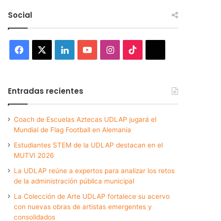
Social
Facebook
X
LinkedIn
YouTube
Instagram
TikTok
Threads
Entradas recientes
Coach de Escuelas Aztecas UDLAP jugará el
Mundial de Flag Football en Alemania
Estudiantes STEM de la UDLAP destacan en el
MUTVI 2026
La UDLAP reúne a expertos para analizar los retos
de la administración pública municipal
La Colección de Arte UDLAP fortalece su acervo
con nuevas obras de artistas emergentes y
consolidados