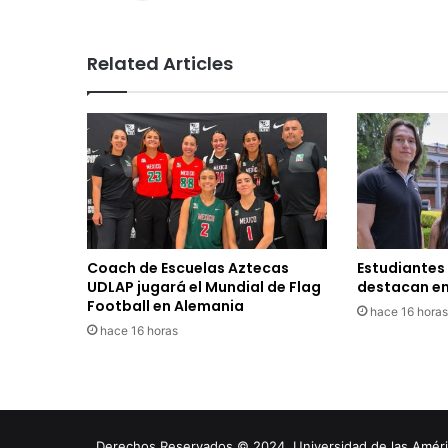
Related Articles
Coach de Escuelas Aztecas
Estudiantes
UDLAP jugará el Mundial de Flag
destacan en
Football en Alemania
hace 16 horas
hace 16 horas
Derechos Reservados © 2024. Universidad de las América