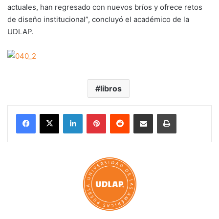
actuales, han regresado con nuevos bríos y ofrece retos
de diseño institucional”, concluyó el académico de la
UDLAP.
libros
LinkedIn
Pinterest
Reddit
Share via Email
Print