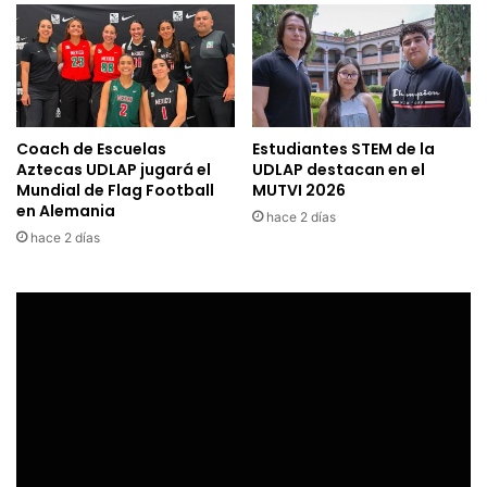
Coach de Escuelas
Estudiantes STEM de la
Aztecas UDLAP jugará el
UDLAP destacan en el
Mundial de Flag Football
MUTVI 2026
en Alemania
hace 2 días
hace 2 días