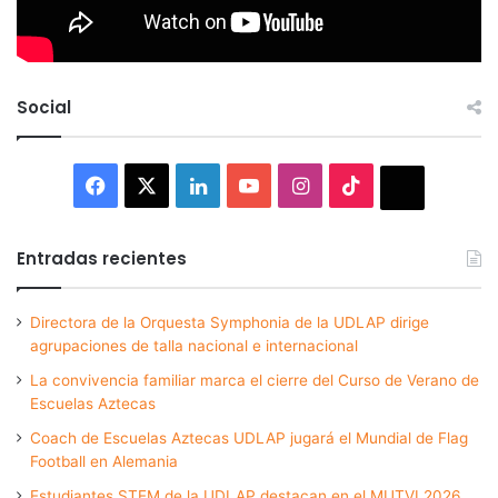
Social
Facebook
X
LinkedIn
YouTube
Instagram
TikTok
Thread
Entradas recientes
Directora de la Orquesta Symphonia de la UDLAP dirige
agrupaciones de talla nacional e internacional
La convivencia familiar marca el cierre del Curso de Verano de
Escuelas Aztecas
Coach de Escuelas Aztecas UDLAP jugará el Mundial de Flag
Football en Alemania
Estudiantes STEM de la UDLAP destacan en el MUTVI 2026