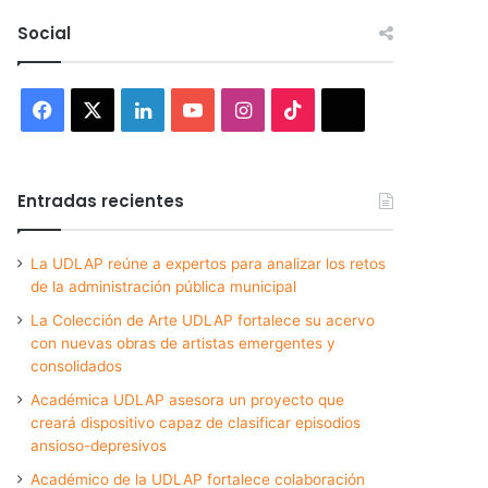
Social
Facebook
X
LinkedIn
YouTube
Instagram
TikTok
Threads
Entradas recientes
La UDLAP reúne a expertos para analizar los retos
de la administración pública municipal
La Colección de Arte UDLAP fortalece su acervo
con nuevas obras de artistas emergentes y
consolidados
Académica UDLAP asesora un proyecto que
creará dispositivo capaz de clasificar episodios
ansioso-depresivos
Académico de la UDLAP fortalece colaboración