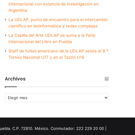
internacional con estancia de investigación en
Argentina
La UDLAP, punto de encuentro para el intercambio
científico en bioinformática y redes complejas
La Capilla del Arte UDLAP se suma a la Feria
Internacional del Libro en Puebla
Staff de futbol americano de la UDLAP asiste al 9.º
Torneo Nacional U17 y en el Tazón U19
Archivos
Archivos
Puebla. C.P. 72810. México. Conmutador: 222 229 20 00 |