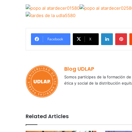
LinkedIn
Pi
Facebook
X
Blog UDLAP
Somos partícipes de la formación de 
ética y social de la distribución e
Related Articles