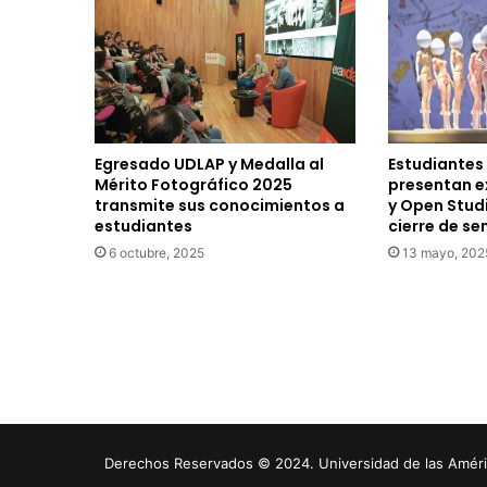
Egresado UDLAP y Medalla al
Estudiantes
Mérito Fotográfico 2025
presentan e
transmite sus conocimientos a
y Open Stud
estudiantes
cierre de s
6 octubre, 2025
13 mayo, 202
Derechos Reservados © 2024. Universidad de las América