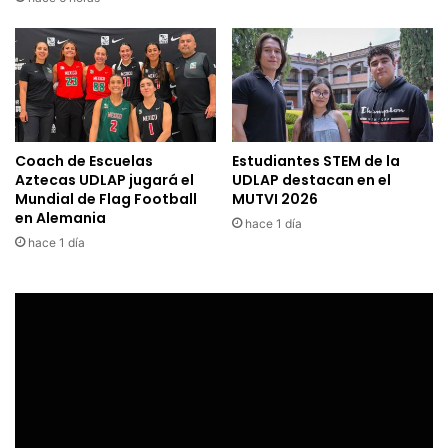
Coach de Escuelas
Estudiantes STEM de la
Aztecas UDLAP jugará el
UDLAP destacan en el
Mundial de Flag Football
MUTVI 2026
en Alemania
hace 1 día
hace 1 día