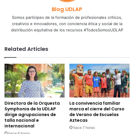
Blog UDLAP
Somos partícipes de la formación de profesionales críticos,
creativos e innovadores, con conciencia ética y social de la
distribución equitativa de los recursos #TodosSomosUDLAP
Related Articles
Directora de la Orquesta
La convivencia familiar
Symphonia de la UDLAP
marca el cierre del Curso
dirige agrupaciones de
de Verano de Escuelas
talla nacional e
Aztecas
internacional
hace 7 horas
hace 6 horas