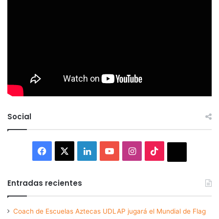
Social
Facebook
X
LinkedIn
YouTube
Instagram
TikTok
Thread
Entradas recientes
Coach de Escuelas Aztecas UDLAP jugará el Mundial de Flag