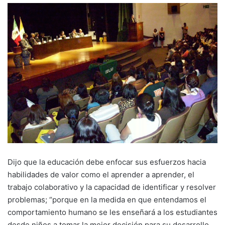
Dijo que la educación debe enfocar sus esfuerzos hacia
habilidades de valor como el aprender a aprender, el
trabajo colaborativo y la capacidad de identificar y resolver
problemas; “porque en la medida en que entendamos el
comportamiento humano se les enseñará a los estudiantes
desde niños a tomar la mejor decisión para su desarrollo