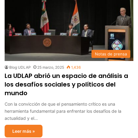
Notas de prensa
Blog UDLAP
25 marzo, 2025
1,436
La UDLAP abrió un espacio de análisis a
los desafíos sociales y políticos del
mundo
Con la convicción de que el pensamiento crítico es una
herramienta fundamental para enfrentar los desafíos de la
actualidad y el…
Leer más »