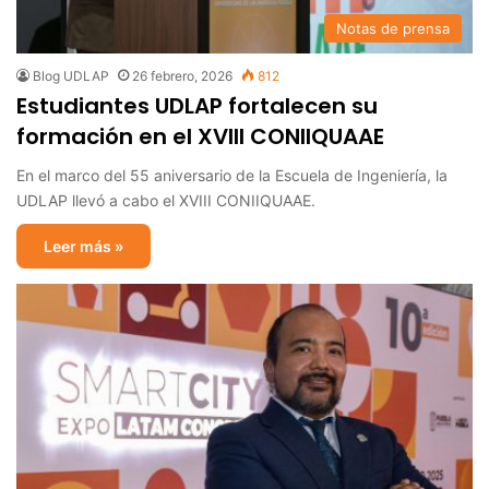
Notas de prensa
Blog UDLAP
26 febrero, 2026
812
Estudiantes UDLAP fortalecen su
formación en el XVIII CONIIQUAAE
En el marco del 55 aniversario de la Escuela de Ingeniería, la
UDLAP llevó a cabo el XVIII CONIIQUAAE.
Leer más »