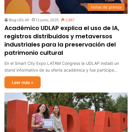
Notas de prensa
Blog UDLAP
12 junio, 2025
2,887
Académico UDLAP explica el uso de IA,
registros distribuidos y metaversos
industriales para la preservación del
patrimonio cultural
En el Smart City Expo LATAM Congress la UDLAP instaló un
stand informativo de su oferta académica y fue partícipe…
Leer más »