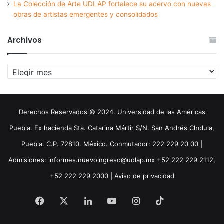
La Colección de Arte UDLAP fortalece su acervo con nuevas
obras de artistas emergentes y consolidados
Archivos
Archivos
Derechos Reservados © 2024. Universidad de las Américas
Puebla. Ex hacienda Sta. Catarina Mártir S/N. San Andrés Cholula,
Puebla. C.P. 72810. México. Conmutador: 222 229 20 00 |
Admisiones: informes.nuevoingreso@udlap.mx +52 222 229 2112,
+52 222 229 2000 |
Aviso de privacidad
Facebook
X
LinkedIn
YouTube
Instagram
TikTok
Threa