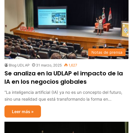
Notas de prensa
Blog UDLAP
31 marzo, 2025
1,627
Se analiza en la UDLAP el impacto de la
IA en los negocios globales
“La inteligencia artificial (IA) ya no es un concepto del futuro,
sino una realidad que está transformando la forma en…
Leer más »