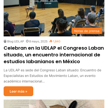
Notas de prensa
Blog UDLAP
8 mayo, 2025
1,840
Celebran en la UDLAP el Congreso Laban
situado, un encuentro internacional de
estudios labanianos en México
La UDLAP es sede del Congreso Laban situado: Encuentro de
Especialistas en Estudios de Movimiento Laban, un evento
académico internacional…
Leer más »