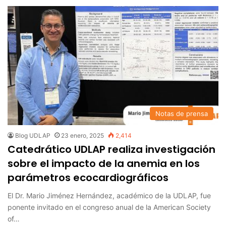
Notas de prensa
Blog UDLAP
23 enero, 2025
2,414
Catedrático UDLAP realiza investigación
sobre el impacto de la anemia en los
parámetros ecocardiográficos
El Dr. Mario Jiménez Hernández, académico de la UDLAP, fue
ponente invitado en el congreso anual de la American Society
of…