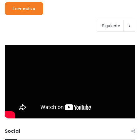
Leer más »
Siguiente
Social