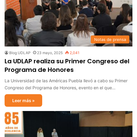
Notas de prensa
Blog UDLAP
23 mayo, 2025
2,041
La UDLAP realiza su Primer Congreso del
Programa de Honores
La Universidad de las Américas Puebla llevó a cabo su Primer
Congreso del Programa de Honores, evento en el que…
Leer más »