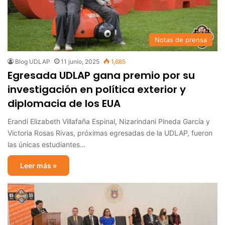
Notas de prensa
Blog UDLAP
11 junio, 2025
1,685
Egresada UDLAP gana premio por su
investigación en política exterior y
diplomacia de los EUA
Erandi Elizabeth Villafaña Espinal, Nizarindani Pineda García y
Victoria Rosas Rivas, próximas egresadas de la UDLAP, fueron
las únicas estudiantes…
Leer más »