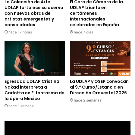
La Colección de Arte
El Coro de Cámara de la
UDLAP fortalece su acervo
UDLAP triunfa en
con nuevas obras de
certámenes
artistas emergentes y
internacionales
consolidados
celebrados en España
hace 17 horas
hace 7 días
Egresada UDLAP Cristina
La UDLAP y OSEP convocan
Nakad interpreta a
al 9.º Curso/Estancia en
Carlotta en El fantasma de
Dirección Orquestal 2026
la ópera México
hace 2 semanas
hace 1 semana