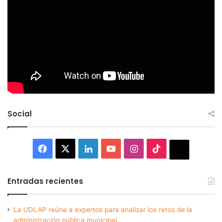
Social
Facebook
X
LinkedIn
YouTube
Instagram
TikTok
Thread
Entradas recientes
La UDLAP reúne a expertos para analizar los retos de la
administración pública municipal