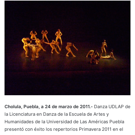
Cholula, Puebla, a 24 de marzo de 2011.-
Danza UDLAP de
la Licenciatura en Danza de la Escuela de Artes y
Humanidades de la Universidad de Las Américas Puebla
presentó con éxito los repertorios Primavera 2011 en el